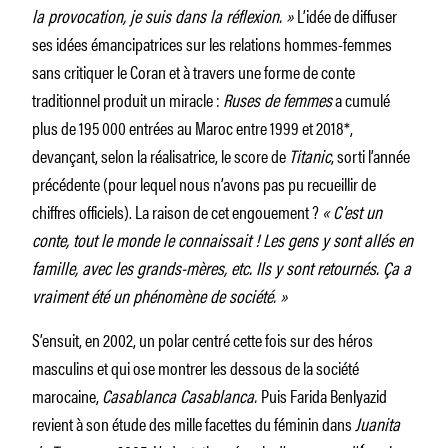
la provocation, je suis dans la réflexion. »
L’idée de diffuser
ses idées émancipatrices sur les relations hommes-femmes
sans critiquer le Coran et à travers une forme de conte
traditionnel produit un miracle :
Ruses de femmes
a cumulé
plus de 195 000 entrées au Maroc entre 1999 et 2018*,
devançant, selon la réalisatrice, le score de
Titanic
, sorti l’année
précédente (pour lequel nous n’avons pas pu recueillir de
chiffres officiels). La raison de cet engouement ?
« C’est un
conte, tout le monde le connaissait ! Les gens y sont allés en
famille, avec les grands-mères, etc. Ils y sont retournés. Ça a
vraiment été un phénomène de société. »
S’ensuit, en 2002, un polar centré cette fois sur des héros
masculins et qui ose montrer les dessous de la société
marocaine,
Casablanca Casablanca.
Puis Farida Benlyazid
revient à son étude des mille facettes du féminin dans
Juanita