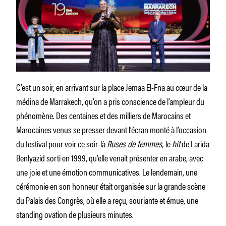
C’est un soir, en arrivant sur la place Jemaa El-Fna au cœur de la
médina de Marrakech, qu’on a pris conscience de l’ampleur du
phénomène. Des centaines et des milliers de Marocains et
Marocaines venus se presser devant l’écran monté à l’occasion
du festival pour voir ce soir-là
Ruses de femmes,
le
hit
de Farida
Benlyazid sorti en 1999, qu’elle venait présenter en arabe, avec
une joie et une émotion communicatives. Le lendemain, une
cérémonie en son honneur était organisée sur la grande scène
du Palais des Congrès, où elle a reçu, souriante et émue, une
standing ovation de plusieurs minutes.