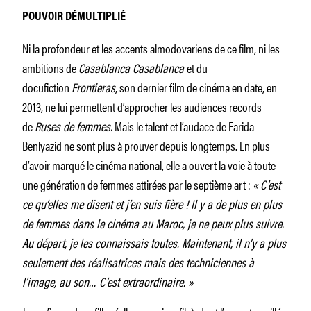
POUVOIR DÉMULTIPLIÉ
Ni la profondeur et les accents almodovariens de ce film, ni les
ambitions de
Casablanca Casablanca
et du
docufiction
Frontieras
, son dernier film de cinéma en date, en
2013, ne lui permettent d’approcher les audiences records
de
Ruses de femmes.
Mais le talent et l’audace de Farida
Benlyazid ne sont plus à prouver depuis longtemps. En plus
d’avoir marqué le cinéma national, elle a ouvert la voie à toute
une génération de femmes attirées par le septième art :
« C’est
ce qu’elles me disent et j’en suis fière ! Il y a de plus en plus
de femmes dans le cinéma au Maroc, je ne peux plus suivre.
Au départ, je les connaissais toutes. Maintenant, il n’y a plus
seulement des réalisatrices mais des techniciennes à
l’image, au son… C’est extraordinaire. »