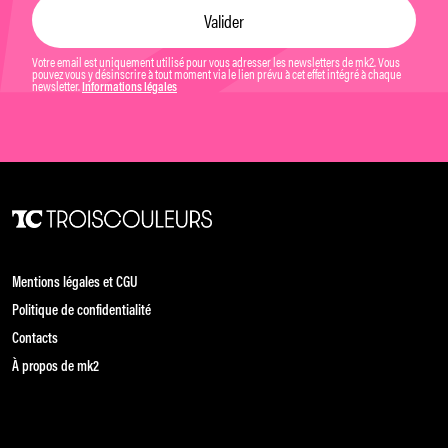
Votre email est uniquement utilisé pour vous adresser les newsletters de mk2. Vous
pouvez vous y désinscrire à tout moment via le lien prévu à cet effet intégré à chaque
newsletter.
Informations légales
Mentions légales et CGU
Politique de confidentialité
Contacts
À propos de mk2