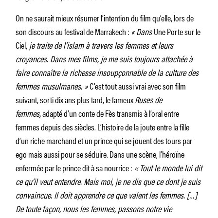
On ne saurait mieux résumer l’intention du film qu’elle, lors de
son discours au festival de Marrakech :
« Dans
Une Porte sur le
Ciel,
je traite de l’islam à travers les femmes et leurs
croyances. Dans mes films, je me suis toujours attachée à
faire connaître la richesse insoupçonnable de la culture des
femmes musulmanes. »
C’est tout aussi vrai avec son film
suivant, sorti dix ans plus tard, le fameux
Ruses de
femmes,
adapté d’un conte de Fès transmis à l’oral entre
femmes depuis des siècles. L’histoire de la joute entre la fille
d’un riche marchand et un prince qui se jouent des tours par
ego mais aussi pour se séduire. Dans une scène, l’héroïne
enfermée par le prince dit à sa nourrice :
« Tout le monde lui dit
ce qu’il veut entendre. Mais moi, je ne dis que ce dont je suis
convaincue. Il doit apprendre ce que valent les femmes. […]
De toute façon, nous les femmes, passons notre vie