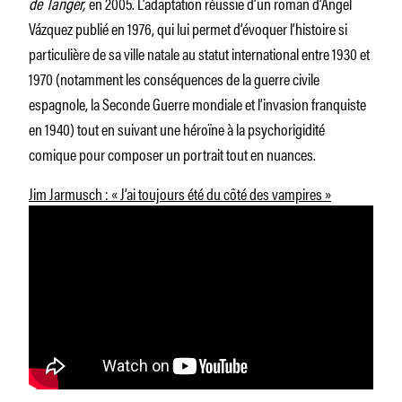
de Tanger,
en 2005. L’adaptation réussie d’un roman d’Ángel
Vázquez publié en 1976, qui lui permet d’évoquer l’histoire si
particulière de sa ville natale au statut international entre 1930 et
1970 (notamment les conséquences de la guerre civile
espagnole, la Seconde Guerre mondiale et l’invasion franquiste
en 1940) tout en suivant une héroïne à la psychorigidité
comique pour composer un portrait tout en nuances.
Jim Jarmusch : « J’ai toujours été du côté des vampires »