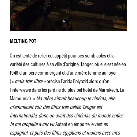
MELTING POT
On est tenté de relier cet appétit pour ses semblables et la
variété des cultures à sa ville d’origine, Tanger, où elle est née en
1948 d’un père commerçant et d’une mère femme au foyer
(
« mais très libre »
précise Farida Belyazid alors qu’on
l’interviewe dans les jardins du plus bel hôtel de Marrakech, La
Mamounia).
« Ma mère aimait beaucoup le cinéma, elle
m’emmenait voir des films très petite. Tanger est
internationale, donc on avait des cinémas du monde entier.
Je me rappelle avoir vu
Autant en emporte le vent
en
espagnol, et puis des films égyptiens et indiens avec mes