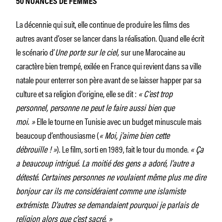
50 NUANCES DE FEMMES
La décennie qui suit, elle continue de produire les films des
autres avant d’oser se lancer dans la réalisation. Quand elle écrit
le scénario d’
Une porte sur le ciel,
sur une Marocaine au
caractère bien trempé, exilée en France qui revient dans sa ville
natale pour enterrer son père avant de se laisser happer par sa
culture et sa religion d’origine, elle se dit :
« C’est trop
personnel, personne ne peut le faire aussi bien que
moi. »
Elle le tourne en Tunisie avec un budget minuscule mais
beaucoup d’enthousiasme (
« Moi, j’aime bien cette
débrouille ! »
). Le film, sorti en 1989, fait le tour du monde.
« Ça
a beaucoup intrigué. La moitié des gens a adoré, l’autre a
détesté. Certaines personnes ne voulaient même plus me dire
bonjour car ils me considéraient comme une islamiste
extrémiste. D’autres se demandaient pourquoi je parlais de
religion alors que c’est sacré. »