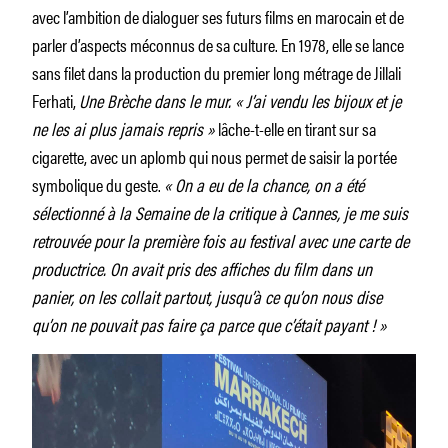
avec l’ambition de dialoguer ses futurs films en marocain et de
parler d’aspects méconnus de sa culture. En 1978, elle se lance
sans filet dans la production du premier long métrage de Jillali
Ferhati,
Une Brèche dans le mur. « J’ai vendu les bijoux et je
ne les ai plus jamais repris »
lâche-t-elle en tirant sur sa
cigarette, avec un aplomb qui nous permet de saisir la portée
symbolique du geste.
« On a eu de la chance, on a été
sélectionné à la Semaine de la critique à Cannes, je me suis
retrouvée pour la première fois au festival avec une carte de
productrice. On avait pris des affiches du film dans un
panier, on les collait partout, jusqu’à ce qu’on nous dise
qu’on ne pouvait pas faire ça parce que c’était payant ! »