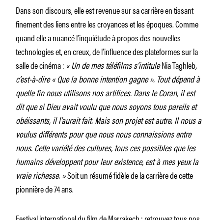
Dans son discours, elle est revenue sur sa carrière en tissant
finement des liens entre les croyances et les époques. Comme
quand elle a nuancé l’inquiétude à propos des nouvelles
technologies et, en creux, de l’influence des plateformes sur la
salle de cinéma :
« Un de mes téléfilms s’intitule
Nia Taghleb
,
c’est-à-dire « Que la bonne intention gagne ». Tout dépend à
quelle fin nous utilisons nos artifices. Dans le Coran, il est
dit que si Dieu avait voulu que nous soyons tous pareils et
obéissants, il l’aurait fait. Mais son projet est autre. Il nous a
voulus différents pour que nous nous connaissions entre
nous. Cette variété des cultures, tous ces possibles que les
humains développent pour leur existence, est à mes yeux la
vraie richesse. »
Soit un résumé fidèle de la carrière de cette
pionnière de 74 ans.
Festival international du film de Marrakech : retrouvez tous nos