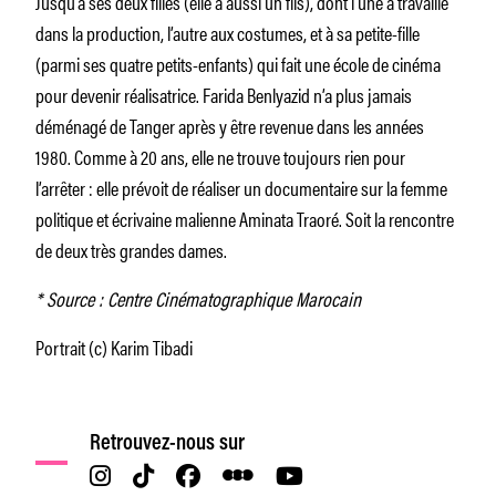
Jusqu’à ses deux filles (elle a aussi un fils), dont l’une a travaillé
dans la production, l’autre aux costumes, et à sa petite-fille
(parmi ses quatre petits-enfants) qui fait une école de cinéma
pour devenir réalisatrice. Farida Benlyazid n’a plus jamais
déménagé de Tanger après y être revenue dans les années
1980. Comme à 20 ans, elle ne trouve toujours rien pour
l’arrêter : elle prévoit de réaliser un documentaire sur la femme
politique et écrivaine malienne Aminata Traoré. Soit la rencontre
de deux très grandes dames.
* Source : Centre Cinématographique Marocain
Portrait (c) Karim Tibadi
Retrouvez-nous sur