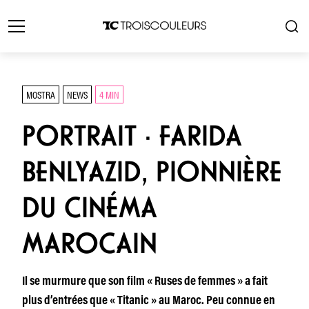
MOSTRA
NEWS
4 MIN
PORTRAIT · FARIDA
BENLYAZID, PIONNIÈRE
DU CINÉMA
MAROCAIN
Il se murmure que son film « Ruses de femmes » a fait
plus d’entrées que « Titanic » au Maroc. Peu connue en