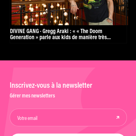
DIVINE GANG · Gregg Araki : « « The Doom
Generation » parle aux kids de manière très
puissante. »
Inscrivez-vous à la newsletter
Gérer mes newsletters