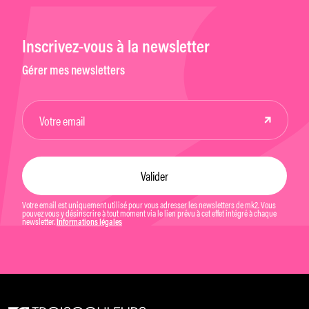
Inscrivez-vous à la newsletter
Gérer mes newsletters
Votre email est uniquement utilisé pour vous adresser les newsletters de mk2. Vous
pouvez vous y désinscrire à tout moment via le lien prévu à cet effet intégré à chaque
newsletter.
Informations légales