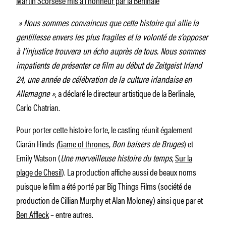
» Nous sommes convaincus que cette histoire qui allie la
gentillesse envers les plus fragiles et la volonté de s’opposer
à l’injustice trouvera un écho auprès de tous. Nous sommes
impatients de présenter ce film au début de Zeitgeist Irland
24, une année de célébration de la culture irlandaise en
Allemagne »
, a déclaré le directeur artistique de la Berlinale,
Carlo Chatrian.
Pour porter cette histoire forte, le casting réunit également
Ciarán Hinds
(
Game of thrones
,
Bon baisers de Bruges
) et
Emily Watson (
Une merveilleuse histoire du temps
,
Sur la
plage de Chesil
). La production affiche aussi de beaux noms
puisque le film a été porté par Big Things Films (société de
production de Cillian Murphy et Alan Moloney) ainsi que par et
Ben Affleck
– entre autres.