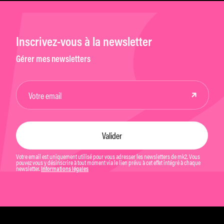
Inscrivez-vous à la newsletter
Gérer mes newsletters
Votre email est uniquement utilisé pour vous adresser les newsletters de mk2. Vous
pouvez vous y désinscrire à tout moment via le lien prévu à cet effet intégré à chaque
newsletter.
Informations légales