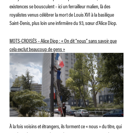
existences se bousculent – ici un ferrailleur malien, là des
royalistes venus célébrer la mort de Louis XVI à la basilique
Saint-Denis, plus loin une infirmière du 93, sœur d’Alice Diop.
MOTS-CROISÉS – Alice Diop : « On dit “nous” sans savoir que
cela exclut beaucoup de gens »
À la fois voisins et étrangers, ils forment ce « nous » du titre, qui