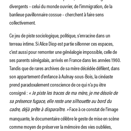
divergents – celui du monde ouvrier, de l’immigration, de la
banlieue pavillonnaire cossue – cherchent à faire sens
collectivement.
Ce jeu de piste sociologique, politique, s’enracine dans un
terreau intime. Si Alice Diop est partie sillonner ces espaces,
c’est aussi pour remonter une généalogie impossible, celle de
ses parents sénégalais, arrivés en France dans les années 1960.
Tandis que de rares archives de sa mère décédée défilent, dans
son appartement d’enfance à Aulnay-sous-Bois, la cinéaste
prend paradoxalement conscience de ce qui n’a pu être
consigné :
« Je piste les traces de ma mère, je me désole de
sa présence fugace, elle reste une silhouette au bord du
cadre, déjà prête à disparaître. »
Face à ce constat de l’image
manquante, le documentaire célèbre le geste de mise en scène
comme moyen de préserver la mémoire des vies oubliées,