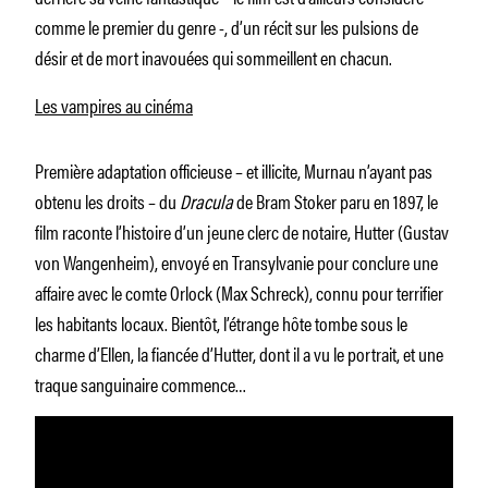
comme le premier du genre -, d’un récit sur les pulsions de
désir et de mort inavouées qui sommeillent en chacun.
Les vampires au cinéma
Première adaptation officieuse – et illicite, Murnau n’ayant pas
obtenu les droits – du
Dracula
de Bram Stoker paru en 1897, le
film raconte l’histoire d’un jeune clerc de notaire, Hutter (Gustav
von Wangenheim), envoyé en Transylvanie pour conclure une
affaire avec le comte Orlock (Max Schreck), connu pour terrifier
les habitants locaux. Bientôt, l’étrange hôte tombe sous le
charme d’Ellen, la fiancée d’Hutter, dont il a vu le portrait, et une
traque sanguinaire commence…