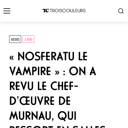
NEWS
3 MIN
« NOSFERATU LE
VAMPIRE » : ON A
REVU LE CHEF-
D’ŒUVRE DE
MURNAU, QUI