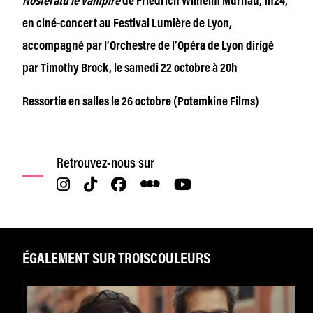
Nosferatu le vampire
de Friedrich Wilhelm Murnau, 1h24,
en ciné-concert au Festival Lumière de Lyon,
accompagné par l’Orchestre de l’Opéra de Lyon dirigé
par Timothy Brock, le samedi 22 octobre à 20h
Ressortie en salles le 26 octobre (Potemkine Films)
Retrouvez-nous sur
ÉGALEMENT SUR TROISCOULEURS