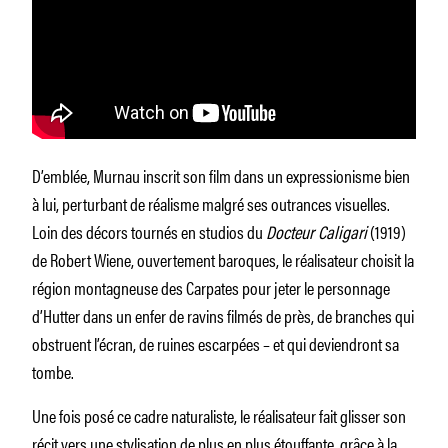
D’emblée, Murnau inscrit son film dans un expressionisme bien
à lui, perturbant de réalisme malgré ses outrances visuelles.
Loin des décors tournés en studios du
Docteur Caligari
(1919)
de Robert Wiene, ouvertement baroques, le réalisateur choisit la
région montagneuse des Carpates pour jeter le personnage
d’Hutter dans un enfer de ravins filmés de près, de branches qui
obstruent l’écran, de ruines escarpées – et qui deviendront sa
tombe.
Une fois posé ce cadre naturaliste, le réalisateur fait glisser son
récit vers une stylisation de plus en plus étouffante, grâce à la