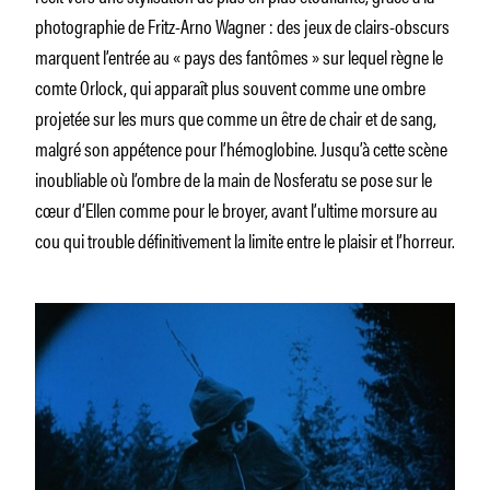
photographie de Fritz-Arno Wagner : des jeux de clairs-obscurs
marquent l’entrée au « pays des fantômes » sur lequel règne le
comte Orlock, qui apparaît plus souvent comme une ombre
projetée sur les murs que comme un être de chair et de sang,
malgré son appétence pour l’hémoglobine. Jusqu’à cette scène
inoubliable où l’ombre de la main de Nosferatu se pose sur le
cœur d’Ellen comme pour le broyer, avant l’ultime morsure au
cou qui trouble définitivement la limite entre le plaisir et l’horreur.