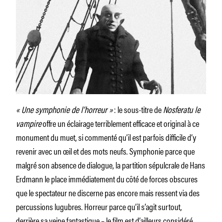
« Une symphonie de l’horreur »
: le sous-titre de
Nosferatu le
vampire
offre un éclairage terriblement efficace et original à ce
monument du muet, si commenté qu’il est parfois difficile d’y
revenir avec un œil et des mots neufs. Symphonie parce que
malgré son absence de dialogue, la partition sépulcrale de Hans
Erdmann le place immédiatement du côté de forces obscures
que le spectateur ne discerne pas encore mais ressent via des
percussions lugubres. Horreur parce qu’il s’agit surtout,
derrière sa veine fantastique – le film est d’ailleurs considéré