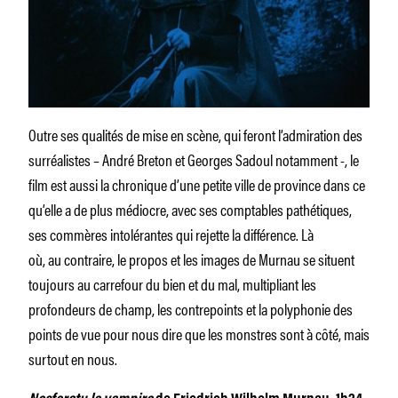
Outre ses qualités de mise en scène, qui feront l’admiration des
surréalistes – André Breton et Georges Sadoul notamment -, le
film est aussi la chronique d’une petite ville de province dans ce
qu’elle a de plus médiocre, avec ses comptables pathétiques,
ses commères intolérantes qui rejette la différence. Là
où, au contraire, le propos et les images de Murnau se situent
toujours au carrefour du bien et du mal, multipliant les
profondeurs de champ, les contrepoints et la polyphonie des
points de vue pour nous dire que les monstres sont à côté, mais
surtout en nous.