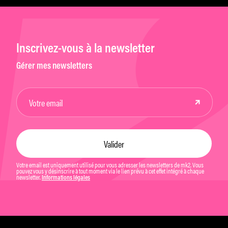
Inscrivez-vous à la newsletter
Gérer mes newsletters
Votre email est uniquement utilisé pour vous adresser les newsletters de mk2. Vous
pouvez vous y désinscrire à tout moment via le lien prévu à cet effet intégré à chaque
newsletter.
Informations légales