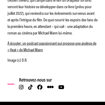
verront leur histoire se développer dans ce livre (prévu pour
juillet 2022), qui reviendra sur les évènements survenus avant
et après l’intrigue du film. De quoi nourrir les espoirs des fans de
la première heure, en attendant – qui sait – une adaptation du
roman au cinéma par Michael Mann lui-même.
À écouter: un podcast passionnant qui propose une analyse de
« Heat » de Michael Mann
Image (c) D.R.
Retrouvez-nous sur