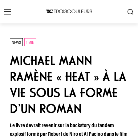
NEWS
1 MIN
MICHAEL MANN
RAMÈNE « HEAT » À LA
VIE SOUS LA FORME
D’UN ROMAN
Le livre devrait revenir sur la backstory du tandem
explosif formé par Robert de Niro et Al Pacino dans le film