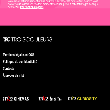
Votre email est uniquement utilisé pour vous adresser les newsletters de mk2. Vous
pouvez vous y désinscrire à tout moment via le lien prévu à cet effet intégré à chaque
newsletter.
Informations légales
Mentions légales et CGU
Politique de confidentialité
Contacts
À propos de mk2