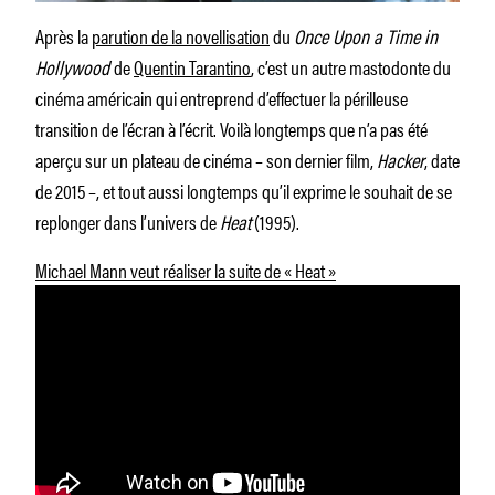
Après la
parution de la novellisation
du
Once Upon a Time in
Hollywood
de
Quentin Tarantino
, c’est un autre mastodonte du
cinéma américain qui entreprend d’effectuer la périlleuse
transition de l’écran à l’écrit. Voilà longtemps que n’a pas été
aperçu sur un plateau de cinéma – son dernier film,
Hacker
, date
de 2015 –, et tout aussi longtemps qu’il exprime le souhait de se
replonger dans l’univers de
Heat
(1995).
Michael Mann veut réaliser la suite de « Heat »