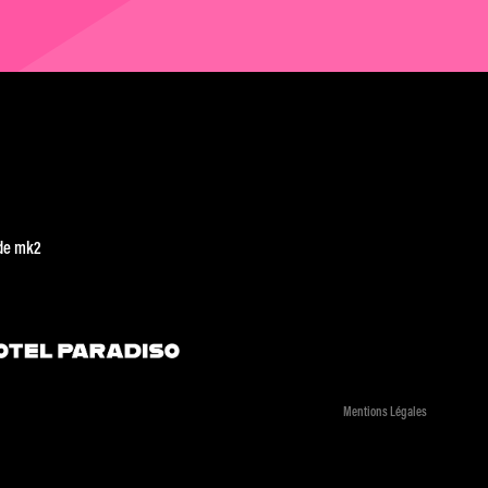
de mk2
Mentions Légales