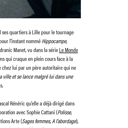
 ses quartiers à Lille pour le tournage
, pour l’instant nommé
Hippocampe,
ndranic Manet, vu dans la série
Le Monde
ns qui craque en plein cours face à la
e chez lui par un père autoritaire qui ne
a ville et se lance malgré lui dans une
s.
Pascal Rénéric qu’elle a déjà dirigé dans
boration avec Sophie Cattani (
Polisse
,
tions Arte (
Sages femmes
,
A l’abordage
),