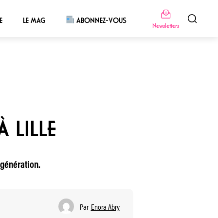
E
LE MAG
ABONNEZ-VOUS
Newsletters
 LILLE
 génération.
Par
Enora Abry