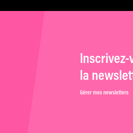
Inscrivez-
la newslet
Gérer mes newsletters