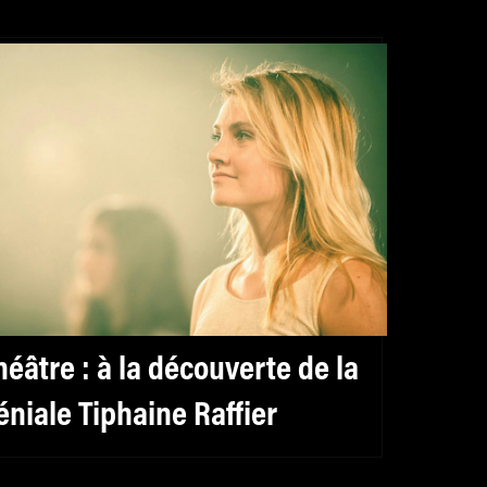
héâtre : à la découverte de la
éniale Tiphaine Raffier