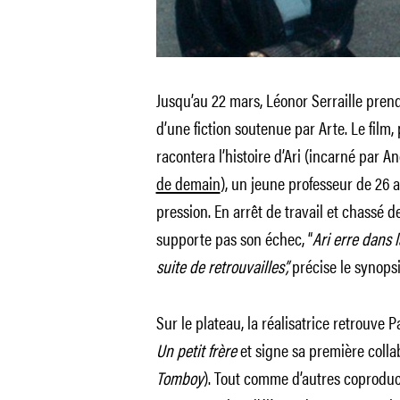
Jusqu’au 22 mars, Léonor Serraille prend
d’une fiction soutenue par Arte. Le film
racontera l’histoire d’Ari (incarné par A
de demain
), un jeune professeur de 26 a
pression. En arrêt de travail et chassé d
supporte pas son échec, “
Ari erre dans l
suite de retrouvailles”,
précise le synopsi
Sur le plateau, la réalisatrice retrouve 
Un petit frère
et signe sa première colla
Tomboy
). Tout comme d’autres coproduc