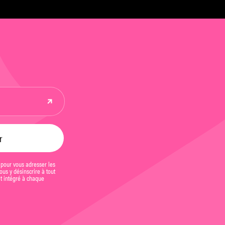
 pour vous adresser les
us y désinscrire à tout
et intégré à chaque