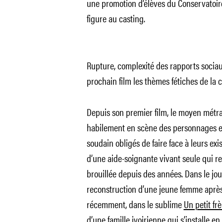
une promotion d’élèves du Conservatoir
figure au casting.
Rupture, complexité des rapports socia
prochain film les thèmes fétiches de la c
Depuis son premier film, le moyen mét
habilement en scène des personnages en 
soudain obligés de faire face à leurs ex
d’une aide-soignante vivant seule qui r
brouillée depuis des années. Dans le jou
reconstruction d’une jeune femme aprè
récemment, dans le sublime
Un petit frè
d’une famille ivoirienne qui s’installe e