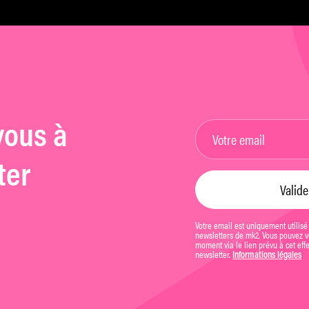
vous à
ter
Votre email est uniquement utilisé
newsletters de mk2. Vous pouvez vo
moment via le lien prévu à cet eff
newsletter.
Informations légales