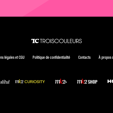
ns légales et CGU
Politique de confidentialité
Contacts
À propos 