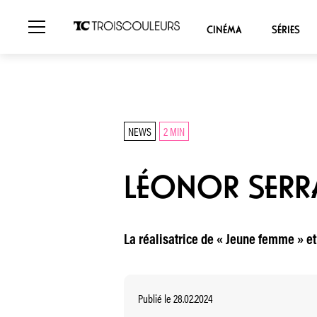
CINÉMA
SÉRIES
NEWS
2 MIN
LÉONOR SERRA
La réalisatrice de « Jeune femme » et 
Publié le 28.02.2024