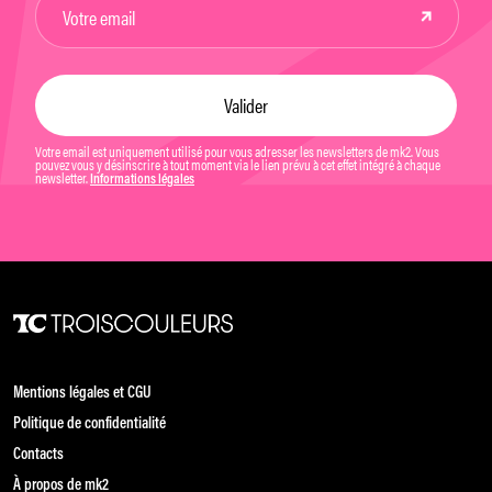
Votre email est uniquement utilisé pour vous adresser les newsletters de mk2. Vous
pouvez vous y désinscrire à tout moment via le lien prévu à cet effet intégré à chaque
newsletter.
Informations légales
Mentions légales et CGU
Politique de confidentialité
Contacts
À propos de mk2