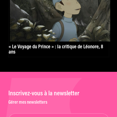
« Le Voyage du Prince » : la critique de Léonore, 8
ans
Inscrivez-vous à la newsletter
Gérer mes newsletters