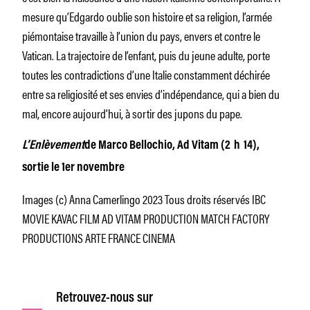
mesure qu’Edgardo oublie son histoire et sa religion, l’armée
piémontaise travaille à l’union du pays, envers et contre le
Vatican. La trajectoire de l’enfant, puis du jeune adulte, porte
toutes les contradictions d’une Italie constamment déchirée
entre sa religiosité et ses envies d’indépendance, qui a bien du
mal, encore aujourd’hui, à sortir des jupons du pape.
L’Enlèvement
de Marco Bellochio, Ad Vitam (2 h 14),
sortie le 1er novembre
Images (c) Anna Camerlingo 2023 Tous droits réservés IBC
MOVIE KAVAC FILM AD VITAM PRODUCTION MATCH FACTORY
PRODUCTIONS ARTE FRANCE CINEMA
Retrouvez-nous sur