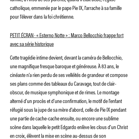
catholique, emmenée par le pape Pie IX, l’arrache à sa famille
pour l’élever dans la foi chrétienne.
PETIT ÉCRAN · « Esterno Notte » : Marco Bellocchio frappe fort
avec sa série historique
Cette tragédie intime devient, devant la caméra de Bellocchio,
une magnifique fresque baroque et généreuse. À 83 ans, le
cinéaste n’a rien perdu de ses velléités de grandeur et compose
ses plans comme des tableaux du Caravage, tout de clair-
obscur, de musique symphonique et de rimes. Le montage
alterné d’un procès et d’une confirmation, le motif de l’enfant
réfugié sous la jupe de sa mère d’abord, celle de Pie IX pendant
une partie de cache-cache ensuite, ou encore une sublime
scène dans laquelle le petit Edgardo enlève les clous d’un Christ
en croix, élèvent la mise en scène au-dessus de son