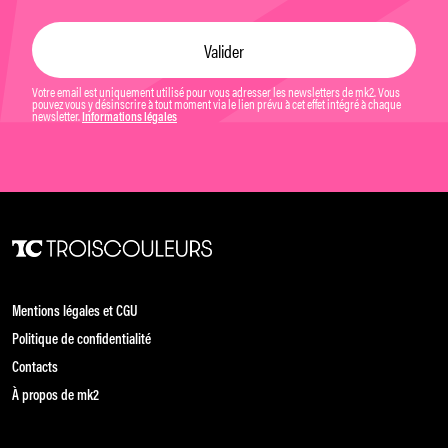
Votre email est uniquement utilisé pour vous adresser les newsletters de mk2. Vous
pouvez vous y désinscrire à tout moment via le lien prévu à cet effet intégré à chaque
newsletter.
Informations légales
Mentions légales et CGU
Politique de confidentialité
Contacts
À propos de mk2