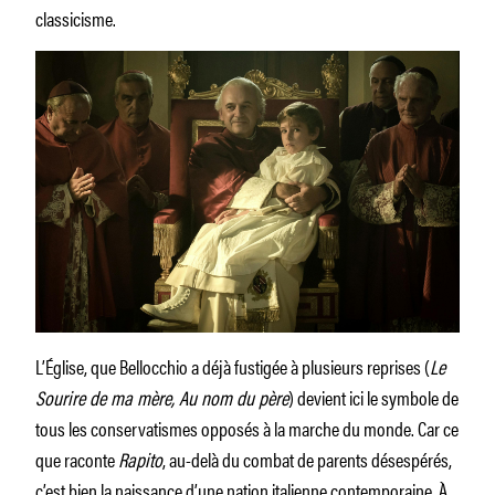
classicisme.
L’Église, que Bellocchio a déjà fustigée à plusieurs reprises (
Le
Sourire de ma mère, Au nom du père
) devient ici le symbole de
tous les conservatismes opposés à la marche du monde. Car ce
que raconte
Rapito
, au-delà du combat de parents désespérés,
c’est bien la naissance d’une nation italienne contemporaine. À