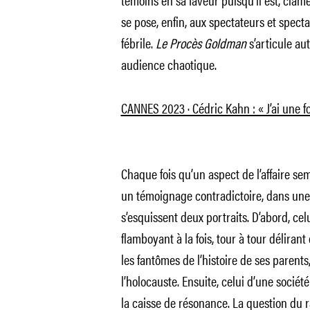
se pose, enfin, aux spectateurs et spect
fébrile.
Le Procès Goldman
s’articule au
audience chaotique.
CANNES 2023 · Cédric Kahn : « J’ai une f
Chaque fois qu’un aspect de l’affaire se
un témoignage contradictoire, dans une 
s’esquissent deux portraits. D’abord, c
flamboyant à la fois, tour à tour déliran
les fantômes de l’histoire de ses parents
l’holocauste. Ensuite, celui d’une sociét
la caisse de résonance. La question du 