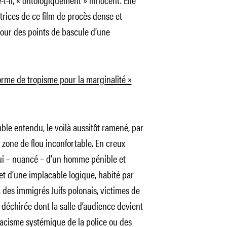
atrices de ce film de procès dense et
tour des points de bascule d’une
orme de tropisme pour la marginalité »
mble entendu, le voilà aussitôt ramené, par
zone de flou inconfortable. En creux
elui – nuancé – d’un homme pénible et
t et d’une implacable logique, habité par
, des immigrés Juifs polonais, victimes de
é déchirée dont la salle d’audience devient
racisme systémique de la police ou des