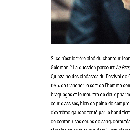
Si ce n’est le frère aîné du chanteur Jea
Goldman ? La question parcourt
Le Pro
Quinzaine des cinéastes du Festival de C
1976, de trancher le sort de l’homme c
braquages et le meurtre de deux pharmac
cour d’assises, bien en peine de compre
d’extrême gauche tenté par le banditisme
de contenir ses coups de sang, déroutés 
témoins en sa faveur puisqu’il est, clame