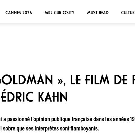
CANNES 2026
MK2 CURIOSITY
MUST READ
CULTUR
GOLDMAN », LE FILM DE
CÉDRIC KAHN
ui a passionné l’opinion publique française dans les années 19
si sobre que ses interprètes sont flamboyants.