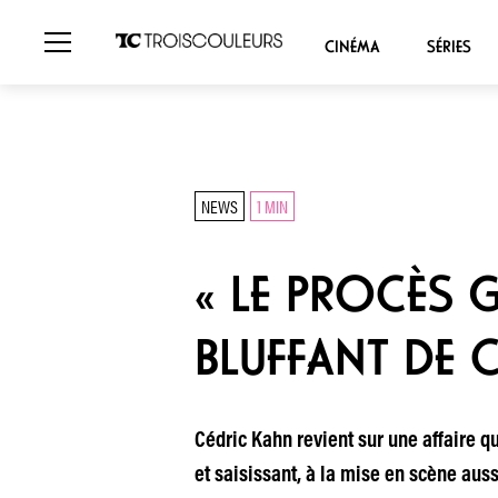
CINÉMA
SÉRIES
NEWS
1 MIN
« LE PROCÈS 
BLUFFANT DE 
Cédric Kahn revient sur une affaire q
et saisissant, à la mise en scène aus