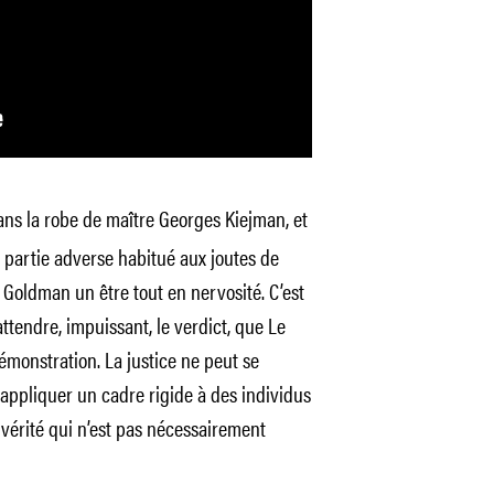
ns la robe de maître Georges Kiejman, et
a partie adverse habitué aux joutes de
e Goldman un être tout en nervosité. C’est
 attendre, impuissant, le verdict, que Le
monstration. La justice ne peut se
appliquer un cadre rigide à des individus
e vérité qui n’est pas nécessairement