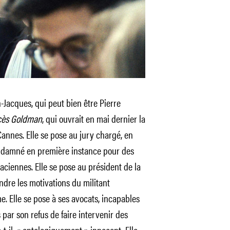
n-Jacques, qui peut bien être Pierre
cès Goldman
, qui ouvrait en mai dernier la
annes. Elle se pose au jury chargé, en
ondamné en première instance pour des
iennes. Elle se pose au président de la
ndre les motivations du militant
. Elle se pose à ses avocats, incapables
par son refus de faire intervenir des
-t-il, « ontologiquement » innocent. Elle