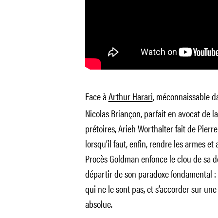
Face à
Arthur Harari
, méconnaissable da
Nicolas Briançon, parfait en avocat de l
prétoires, Arieh Worthalter fait de Pierr
lorsqu’il faut, enfin, rendre les armes et
Procès Goldman enfonce le clou de sa dé
départir de son paradoxe fondamental : 
qui ne le sont pas, et s’accorder sur un
absolue.