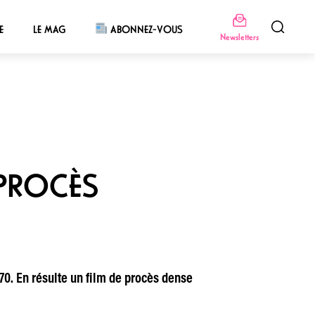
E
LE MAG
ABONNEZ-VOUS
Newsletters
 PROCÈS
70. En résulte un film de procès dense