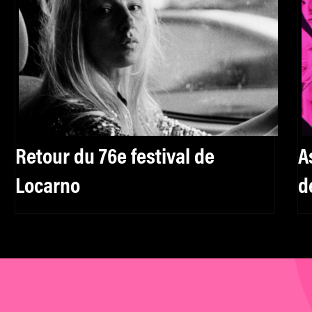
Retour du 76e festival de
A
Locarno
d
d