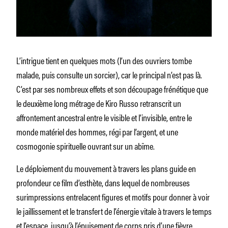
L’intrigue tient en quelques mots (l’un des ouvriers tombe
malade, puis consulte un sorcier), car le principal n’est pas là.
C’est par ses nombreux effets et son découpage frénétique que
le deuxième long métrage de Kiro Russo retranscrit un
affrontement ancestral entre le visible et l’invisible, entre le
monde matériel des hommes, régi par l’argent, et une
cosmogonie spirituelle ouvrant sur un abîme.
Le déploiement du mouvement à travers les plans guide en
profondeur ce film d’esthète, dans lequel de nombreuses
surimpressions entrelacent figures et motifs pour donner à voir
le jaillissement et le transfert de l’énergie vitale à travers le temps
et l’espace, jusqu’à l’épuisement de corps pris d’une fièvre