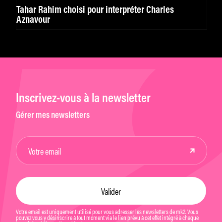
Tahar Rahim choisi pour interpréter Charles
Aznavour
Inscrivez-vous à la newsletter
Gérer mes newsletters
Votre email est uniquement utilisé pour vous adresser les newsletters de mk2. Vous
pouvez vous y désinscrire à tout moment via le lien prévu à cet effet intégré à chaque