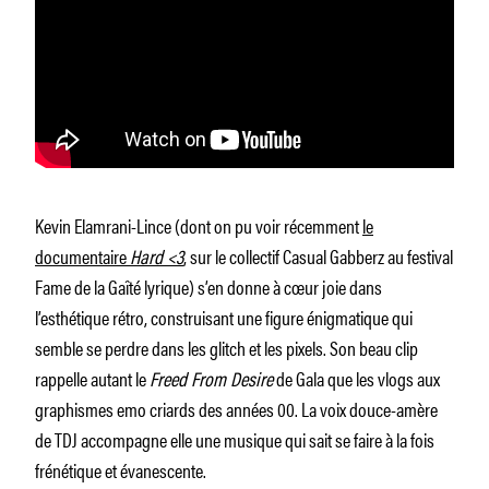
Kevin Elamrani-Lince (dont on pu voir récemment
le
documentaire
Hard <3
, sur le collectif Casual Gabberz au festival
Fame de la Gaîté lyrique) s’en donne à cœur joie dans
l’esthétique rétro, construisant une figure énigmatique qui
semble se perdre dans les glitch et les pixels. Son beau clip
rappelle autant le
Freed From Desire
de Gala que les vlogs aux
graphismes emo criards des années 00. La voix douce-amère
de TDJ accompagne elle une musique qui sait se faire à la fois
frénétique et évanescente.