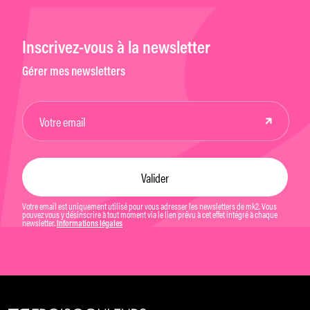
Inscrivez-vous à la newsletter
Gérer mes newsletters
Votre email est uniquement utilisé pour vous adresser les newsletters de mk2. Vous
pouvez vous y désinscrire à tout moment via le lien prévu à cet effet intégré à chaque
newsletter.
Informations légales