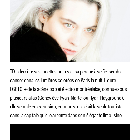
TDJ
, derrière ses lunettes noires et sa perche à selfie, semble
danser dans les lumières colorées de Paris la nuit. Figure
LGBTQI+ de la scène pop et électro montréalaise, connue sous
plusieurs alias (Geneviève Ryan-Martel ou Ryan Playground),
elle semble en excursion, comme si elle était la seule touriste
dans la capitale qu’elle arpente dans son élégante limousine.