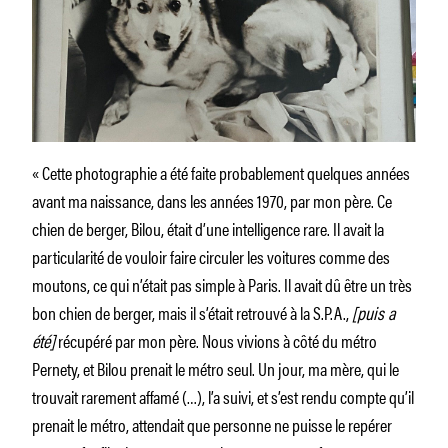
« Cette photographie a été faite probablement quelques années
avant ma naissance, dans les années 1970, par mon père. Ce
chien de berger, Bilou, était d’une intelligence rare. Il avait la
particularité de vouloir faire circuler les voitures comme des
moutons, ce qui n’était pas simple à Paris. Il avait dû être un très
bon chien de berger, mais il s’était retrouvé à la S.P.A.,
[puis a
été]
récupéré par mon père. Nous vivions à côté du métro
Pernety, et Bilou prenait le métro seul. Un jour, ma mère, qui le
trouvait rarement affamé (…), l’a suivi, et s’est rendu compte qu’il
prenait le métro, attendait que personne ne puisse le repérer