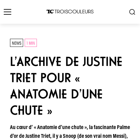
NEWS
1 MIN
L’ARCHIVE DE JUSTINE
TRIET POUR «
ANATOMIE D’UNE
CHUTE »
Au cœur d’ « Anatomie d’une chute », la fascinante Palme
d’or de Justine Triet, il y a Snoop (de son vrai nom Messi),