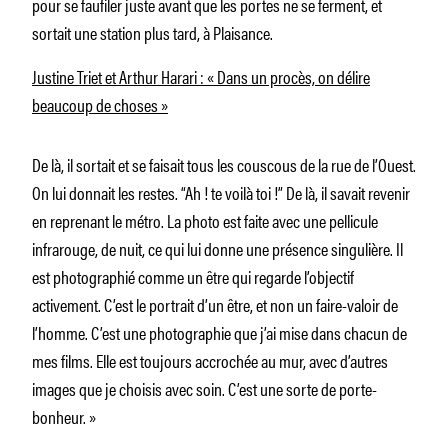
pour se faufiler juste avant que les portes ne se ferment, et
sortait une station plus tard, à Plaisance.
Justine Triet et Arthur Harari : « Dans un procès, on délire
beaucoup de choses »
De là, il sortait et se faisait tous les couscous de la rue de l’Ouest.
On lui donnait les restes. “Ah ! te voilà toi !” De là, il savait revenir
en reprenant le métro. La photo est faite avec une pellicule
infrarouge, de nuit, ce qui lui donne une présence singulière. Il
est photographié comme un être qui regarde l’objectif
activement. C’est le portrait d’un être, et non un faire-valoir de
l’homme. C’est une photographie que j’ai mise dans chacun de
mes films. Elle est toujours accrochée au mur, avec d’autres
images que je choisis avec soin. C’est une sorte de porte-
bonheur. »