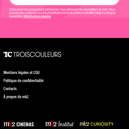
Votre email est uniquement utilisé pour vous adresser les newsletters de mk2. Vous
pouvez vous y désinscrire à tout moment via le lien prévu à cet effet intégré à chaque
newsletter.
Informations légales
Mentions légales et CGU
Politique de confidentialité
Contacts
À propos de mk2