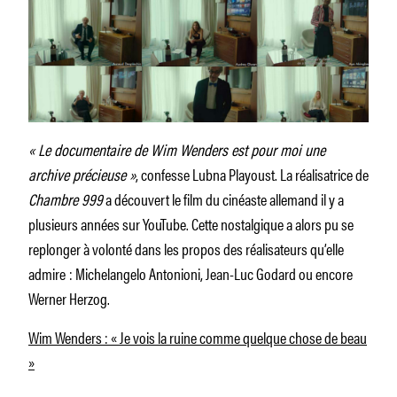
« Le documentaire de Wim Wenders est pour moi une
archive précieuse »
, confesse Lubna Playoust. La réalisatrice de
Chambre 999
a découvert le film du cinéaste allemand il y a
plusieurs années sur YouTube. Cette nostalgique a alors pu se
replonger à volonté dans les propos des réalisateurs qu’elle
admire : Michelangelo Antonioni, Jean-Luc Godard ou encore
Werner Herzog.
Wim Wenders : « Je vois la ruine comme quelque chose de beau
»