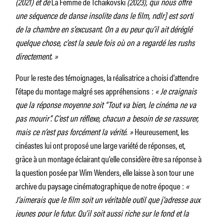
(2021) et de
La Femme de Tchaïkovski
(2023), qui nous offre
une séquence de danse insolite dans le film, ndlr] est sorti
de la chambre en s’excusant. On a eu peur qu’il ait déréglé
quelque chose, c’est la seule fois où on a regardé les rushs
directement. »
Pour le reste des témoignages, la réalisatrice a choisi d’attendre
l’étape du montage malgré ses appréhensions :
« Je craignais
que la réponse moyenne soit “Tout va bien, le cinéma ne va
pas mourir”. C’est un réflexe, chacun a besoin de se rassurer,
mais ce n’est pas forcément la vérité. »
Heureusement, les
cinéastes lui ont proposé une large variété de réponses, et,
grâce à un montage éclairant qu’elle considère être sa réponse à
la question posée par Wim Wenders, elle laisse à son tour une
archive du paysage cinématographique de notre époque :
«
J’aimerais que le film soit un véritable outil que j’adresse aux
jeunes pour le futur. Qu’il soit aussi riche sur le fond et la