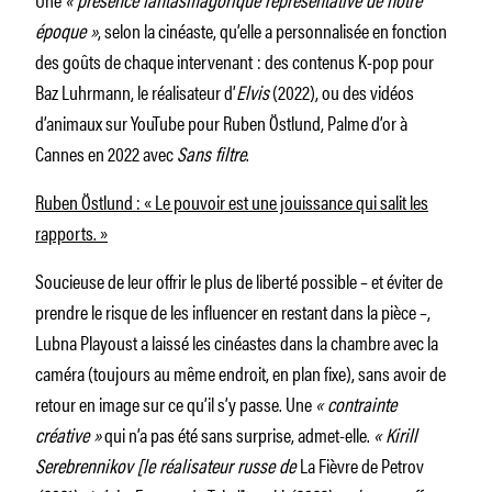
époque »
, selon la cinéaste, qu’elle a personnalisée en fonction
des goûts de chaque intervenant : des contenus K-pop pour
Baz Luhrmann, le réalisateur d’
Elvis
(2022), ou des vidéos
d’animaux sur YouTube pour Ruben Östlund, Palme d’or à
Cannes en 2022 avec
Sans filtre
.
Ruben Östlund : « Le pouvoir est une jouissance qui salit les
rapports. »
Soucieuse de leur offrir le plus de liberté possible – et éviter de
prendre le risque de les influencer en restant dans la pièce –,
Lubna Playoust a laissé les cinéastes dans la chambre avec la
caméra (toujours au même endroit, en plan fixe), sans avoir de
retour en image sur ce qu’il s’y passe. Une
« contrainte
créative »
qui n’a pas été sans surprise, admet­-elle.
« Kirill
Serebrennikov [le réalisateur russe de
La Fièvre de Petrov