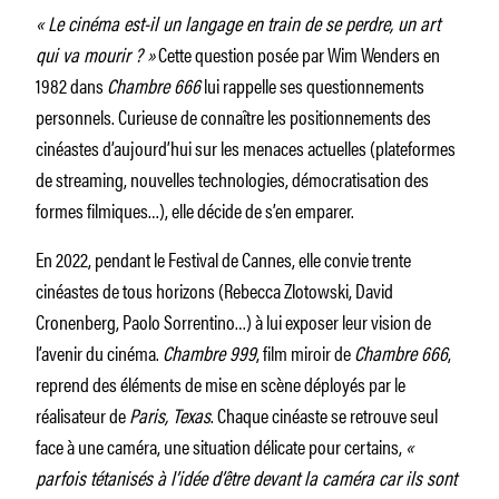
« Le cinéma est-il un langage en train de se perdre, un art
qui va mourir ? »
Cette question posée par Wim Wenders en
1982 dans
Chambre 666
lui rappelle ses questionnements
personnels. Curieuse de connaître les positionnements des
cinéastes d’aujourd’hui sur les menaces actuelles (­plateformes
de streaming, nouvelles technologies, démocratisation des
formes filmiques…), elle décide de s’en emparer.
En 2022, pendant le Festival de Cannes, elle convie trente
cinéastes de tous horizons (Rebecca Zlotowski, David
Cronenberg, Paolo Sorrentino…) à lui exposer leur vision de
l’avenir du cinéma.
Chambre 999
, film miroir de
Chambre 666
,
reprend des éléments de mise en scène déployés par le
réalisateur de
Paris, Texas
. Chaque cinéaste se retrouve seul
face à une caméra, une situation délicate pour certains,
«
parfois tétanisés à l’idée d’être devant la caméra car ils sont