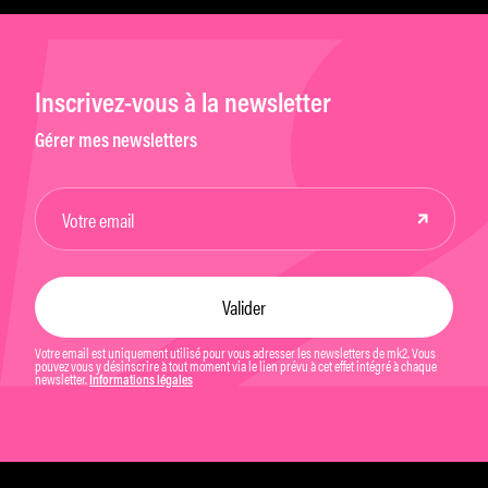
Inscrivez-vous à la newsletter
Gérer mes newsletters
Votre email est uniquement utilisé pour vous adresser les newsletters de mk2. Vous
pouvez vous y désinscrire à tout moment via le lien prévu à cet effet intégré à chaque
newsletter.
Informations légales