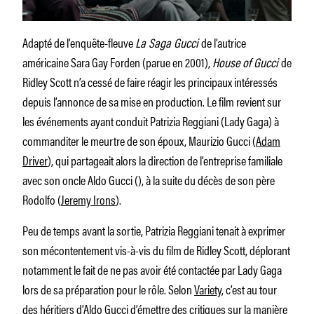
Adapté de l’enquête-fleuve
La Saga Gucci
de l’autrice
américaine Sara Gay Forden (parue en 2001),
House of Gucci
de
Ridley Scott n’a cessé de faire réagir les principaux intéressés
depuis l’annonce de sa mise en production. Le film revient sur
les événements ayant conduit Patrizia Reggiani (Lady Gaga) à
commanditer le meurtre de son époux, Maurizio Gucci (
Adam
Driver
), qui partageait alors la direction de l’entreprise familiale
avec son oncle Aldo Gucci (), à la suite du décès de son père
Rodolfo (
Jeremy Irons
).
Peu de temps avant la sortie, Patrizia Reggiani tenait à exprimer
son mécontentement vis-à-vis du film de Ridley Scott, déplorant
notamment le fait de ne pas avoir été contactée par Lady Gaga
lors de sa préparation pour le rôle. Selon
Variety
, c’est au tour
des héritiers d’Aldo Gucci d’émettre des critiques sur la manière