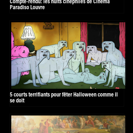
Compte-rendu: les nuits cinéphiles de Cinéma
Paradiso Louvre
5 courts terrifiants pour fêter Halloween comme il
se doit