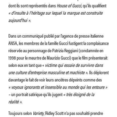
dont ils sont représentés dans
House of Gucci
, qu’ils qualifient
« d’insulte à l’héritage sur lequel la marque est construite
aujourd’hui »
.
Dans un communiqué publié par l’agence de presse italienne
ANSA, les membres de la famille Gucci fustigent la complaisance
réservée au personnage de Patrizia Reggiani (condamnée en
1998 pour le meurtre de Maurizio Gucci) que le film présenterait
selon eux en tant que «
victime qui essaie de survivre dans
une culture d’entreprise masculine et machiste ».
Ils déplorent
davantage le fait de voir leurs ancêtres dépeints comme des
« voyous ignorants et insensible au monde qui les entoure »
–
un portrait satirique qu’ils jugent
« très éloigné de la
réalité »
.
Toujours selon
Variety
, Ridley Scott n’a pas souhaité prendre