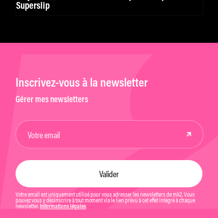
Superslip
Inscrivez-vous à la newsletter
Gérer mes newsletters
Votre email est uniquement utilisé pour vous adresser les newsletters de mk2. Vous
pouvez vous y désinscrire à tout moment via le lien prévu à cet effet intégré à chaque
newsletter.
Informations légales