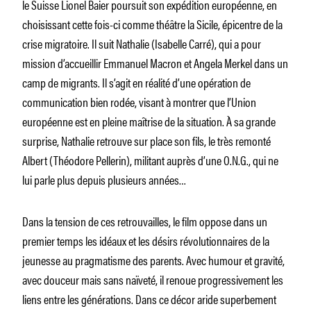
le Suisse Lionel Baier poursuit son expédition européenne, en
choisissant cette fois-ci comme théâtre la Sicile, épicentre de la
crise migratoire. Il suit Nathalie (Isabelle Carré), qui a pour
mission d’accueillir Emmanuel Macron et Angela Merkel dans un
camp de migrants. Il s’agit en réalité d’une opération de
communication bien rodée, visant à montrer que l’Union
européenne est en pleine maîtrise de la situation. À sa grande
surprise, Nathalie retrouve sur place son fils, le très remonté
Albert (Théodore Pellerin), militant auprès d’une O.N.G., qui ne
lui parle plus depuis plusieurs années…
Dans la tension de ces retrouvailles, le film oppose dans un
premier temps les idéaux et les désirs révolutionnaires de la
jeunesse au pragmatisme des parents. Avec humour et gravité,
avec douceur mais sans naïveté, il renoue progressivement les
liens entre les générations. Dans ce décor aride superbement