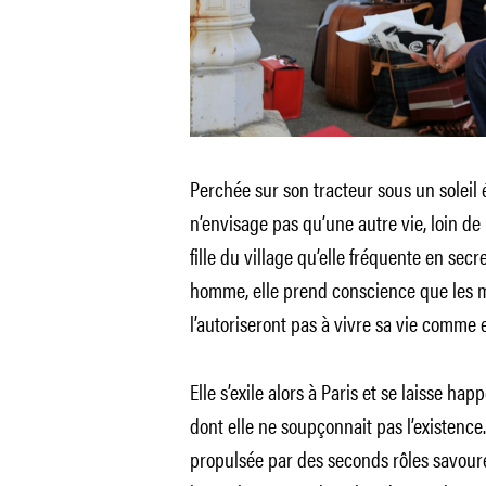
Perchée sur son tracteur sous un soleil é
n’envisage pas qu’une autre vie, loin de l
fille du village qu’elle fréquente en sec
homme, elle prend conscience que les m
l’autoriseront pas à vivre sa vie comme e
Elle s’exile alors à Paris et se laisse ha
dont elle ne soupçonnait pas l’existenc
propulsée par des seconds rôles savoureux 