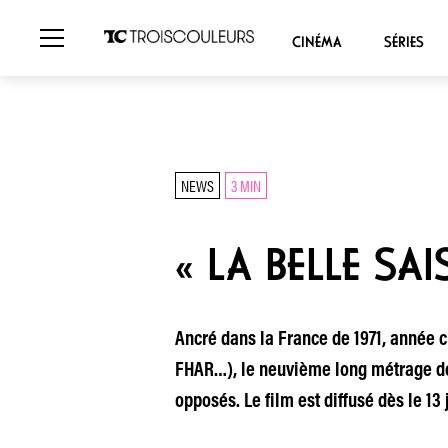
CINÉMA
SÉRIES
NEWS
3 MIN
« LA BELLE SA
Ancré dans la France de 1971, année 
FHAR…), le neuvième long métrage de 
opposés. Le film est diffusé dès le 13 j