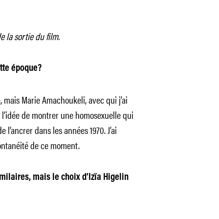
e la sortie du film.
ette époque?
e, mais Marie Amachoukeli, avec qui j’ai
ive l’idée de montrer une homosexuelle qui
e l’ancrer dans les années 1970. J’ai
pontanéité de ce moment.
ilaires, mais le choix d’Izïa Higelin