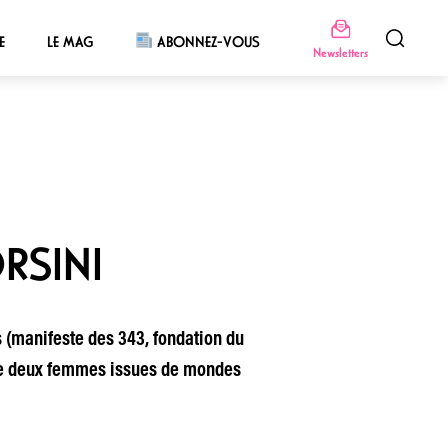
E
LE MAG
ABONNEZ-VOUS
Newsletters
RSINI
 (manifeste des 343, fondation du
 de deux femmes issues de mondes