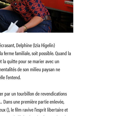
crasant, Delphine (Izïa Higelin)
a ferme familiale, soit possible. Quand la
ret la quitte pour se marier avec un
entalités de son milieu paysan ne
lle l’entend.
pper par un tourbillon de revendications
e… Dans une première partie enlevée,
(), le film ravive l’esprit libertaire et