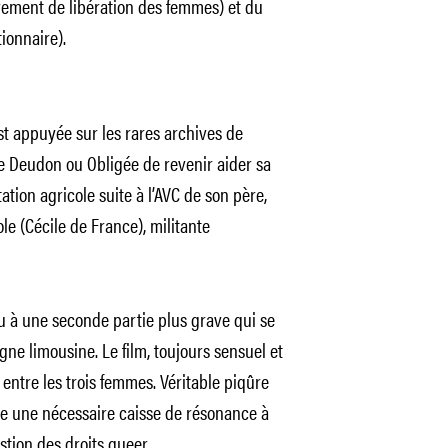
ement de libération des femmes) et du
ionnaire).
est appuyée sur les rares archives de
e Deudon ou Obligée de revenir aider sa
tion agricole suite à l’AVC de son père,
 (Cécile de France), militante
eu à une seconde partie plus grave qui se
ne limousine. Le film, toujours sensuel et
e entre les trois femmes. Véritable piqûre
fre une nécessaire caisse de résonance à
stion des droits queer.