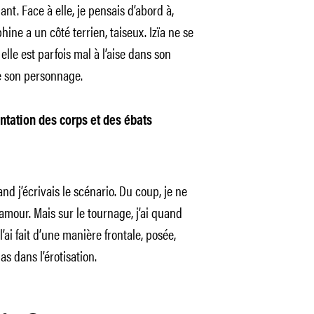
lant. Face à elle, je pensais d’abord à,
ine a un côté terrien, taiseux. Izïa ne se
elle est parfois mal à l’aise dans son
e son personnage.
tation des corps et des ébats
and j’écrivais le scénario. Du coup, je ne
amour. Mais sur le tournage, j’ai quand
ai fait d’une manière frontale, posée,
as dans l’érotisation.