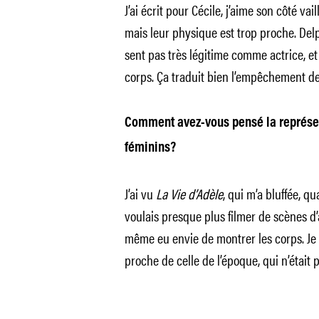
J’ai écrit pour Cécile, j’aime son côté vail
mais leur physique est trop proche. Delph
sent pas très légitime comme actrice, et 
corps. Ça traduit bien l’empêchement d
Comment avez-vous pensé la représen
féminins?
J’ai vu
La Vie d’Adèle
, qui m’a bluffée, qu
voulais presque plus filmer de scènes d’
même eu envie de montrer les corps. Je l’
proche de celle de l’époque, qui n’était p