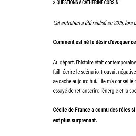
3 QUESTIONS À CATHERINE CORSINI
Cet entretien a été réalisé en 2015, lors d
Comment est né le désir d’évoquer c
Au départ, l’histoire était contemporain
failli écrire le scénario, trouvait négat
se cache aujourd’hui. Elle m’a conseillé d
essayé de retranscrire l’énergie et la s
Cécile de France a connu des rôles sim
est plus surprenant.