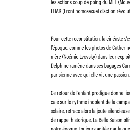
les actions coup de poing du MLF (Mouv
FHAR (Front homosexuel d’action révolut
Pour cette reconstitution, la cinéaste s’
l’époque, comme les photos de Catherin
mère (Noémie Lvovsky) dans leur exploita
Delphine ramène dans ses bagages Carole
parisienne avec qui elle vit une passion.
Ce retour de l’enfant prodigue donne li
cale sur le rythme indolent de la campag
solaire, retrace alors la joute silencieus
de rappel historique, La Belle Saison of
notre époque, toujours agitée par la que