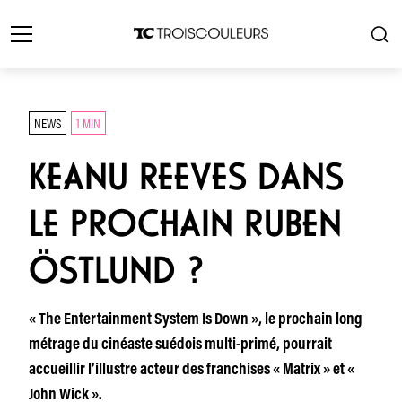
NEWS
1 MIN
KEANU REEVES DANS
LE PROCHAIN RUBEN
ÖSTLUND ?
« The Entertainment System Is Down », le prochain long
métrage du cinéaste suédois multi-primé, pourrait
accueillir l’illustre acteur des franchises « Matrix » et «
John Wick ».