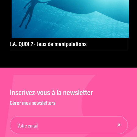
I.A. QUOI ? · Jeux de manipulations
Inscrivez-vous à la newsletter
Gérer mes newsletters