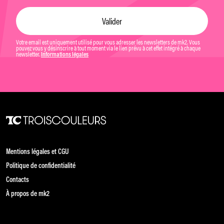
Votre email est uniquement utilisé pour vous adresser les newsletters de mk2. Vous
pouvez vous y désinscrire à tout moment via le lien prévu à cet effet intégré à chaque
newsletter.
Informations légales
Mentions légales et CGU
Politique de confidentialité
Contacts
À propos de mk2