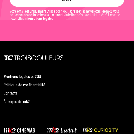
Votre email est uniquement utilisé pour vous adresser les newsletters de mk2. Vous
pouvez vous y désinscrire à tout moment via le lien prévu à cet effet intégré à chaque
newsletter.
Informations légales
Mentions légales et CGU
Politique de confidentialité
Contacts
À propos de mk2