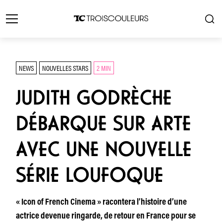
NEWS
NOUVELLES STARS
2 MIN
JUDITH GODRÈCHE
DÉBARQUE SUR ARTE
AVEC UNE NOUVELLE
SÉRIE LOUFOQUE
« Icon of French Cinema » racontera l’histoire d’une
actrice devenue ringarde, de retour en France pour se