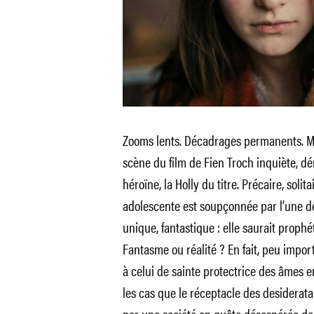
Zooms lents. Décadrages permanents. Mu
scène du film de Fien Troch inquiète, 
héroïne, la Holly du titre. Précaire, soli
adolescente est soupçonnée par l’une d
unique, fantastique : elle saurait prophé
Fantasme ou réalité ? En fait, peu impor
à celui de sainte protectrice des âmes e
les cas que le réceptacle des desiderata 
par une société en quête désespérée de