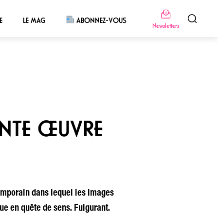
E
LE MAG
ABONNEZ-VOUS
Newsletters
LANTE ŒUVRE
temporain dans lequel les images
ue en quête de sens. Fulgurant.