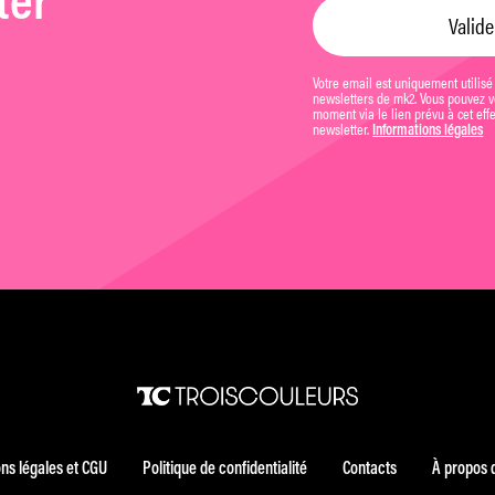
ter
Votre email est uniquement utilisé
newsletters de mk2. Vous pouvez vo
moment via le lien prévu à cet eff
newsletter.
Informations légales
ns légales et CGU
Politique de confidentialité
Contacts
À propos 