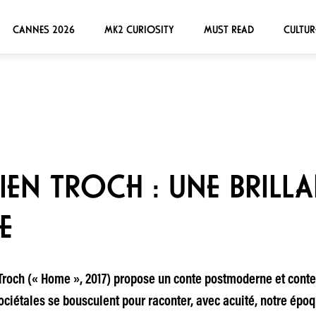
CANNES 2026
MK2 CURIOSITY
MUST READ
CULTUR
FIEN TROCH : UNE BRIL
E
 Troch (« Home », 2017) propose un conte postmoderne et con
ciétales se bousculent pour raconter, avec acuité, notre époq