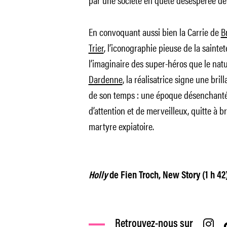
En convoquant aussi bien la Carrie de
B
Trier
, l’iconographie pieuse de la saintet
l’imaginaire des super-héros que le natu
Dardenne
, la réalisatrice signe une br
de son temps : une époque désenchantée
d’attention et de merveilleux, quitte à 
martyre expiatoire.
Holly
de Fien Troch, New Story (1 h 42)
Retrouvez-nous sur