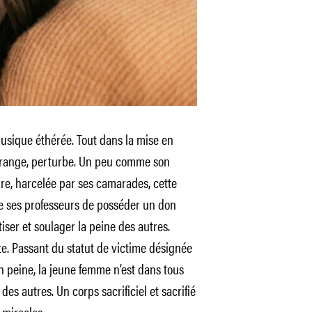
sique éthérée. Tout dans la mise en
dérange, perturbe. Un peu comme son
taire, harcelée par ses camarades, cette
e ses professeurs de posséder un don
tiser et soulager la peine des autres.
te. Passant du statut de victime désignée
n peine, la jeune femme n’est dans tous
des autres. Un corps sacrificiel et sacrifié
 miracles.