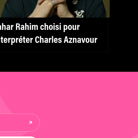
ahar Rahim choisi pour
nterpréter Charles Aznavour