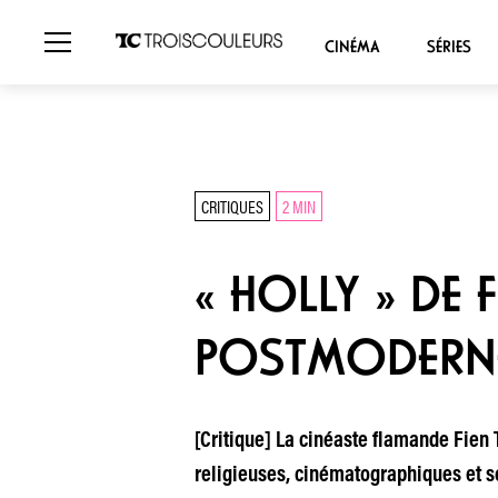
CINÉMA
SÉRIES
CRITIQUES
2 MIN
« HOLLY » DE 
POSTMODERN
[Critique] La cinéaste flamande Fien
religieuses, cinématographiques et so