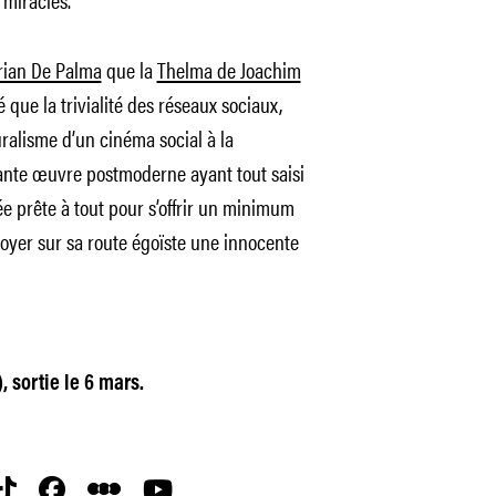
rian De Palma
que la
Thelma de Joachim
é que la trivialité des réseaux sociaux,
ralisme d’un cinéma social à la
illante œuvre postmoderne ayant tout saisi
 prête à tout pour s’offrir un minimum
broyer sur sa route égoïste une innocente
, sortie le 6 mars.