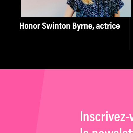
Honor Swinton Byrne, actrice
Inscrivez-