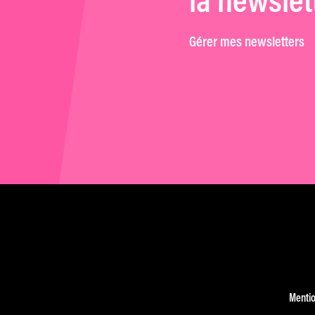
la newslet
Gérer mes newsletters
Mentio