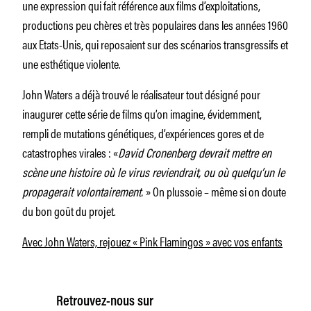
une expression qui fait référence aux films d’exploitations,
productions peu chères et très populaires dans les années 1960
aux Etats-Unis, qui reposaient sur des scénarios transgressifs et
une esthétique violente.
John Waters a déjà trouvé le réalisateur tout désigné pour
inaugurer cette série de films qu’on imagine, évidemment,
rempli de mutations génétiques, d’expériences gores et de
catastrophes virales : «
David Cronenberg devrait mettre en
scène
une histoire où le virus reviendrait, ou où quelqu’un le
propagerait volontairement.
» On plussoie – même si on doute
du bon goût du projet.
Avec John Waters, rejouez « Pink Flamingos » avec vos enfants
Retrouvez-nous sur