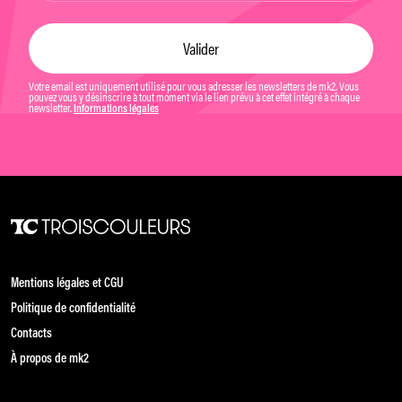
Votre email est uniquement utilisé pour vous adresser les newsletters de mk2. Vous
pouvez vous y désinscrire à tout moment via le lien prévu à cet effet intégré à chaque
newsletter.
Informations légales
Mentions légales et CGU
Politique de confidentialité
Contacts
À propos de mk2