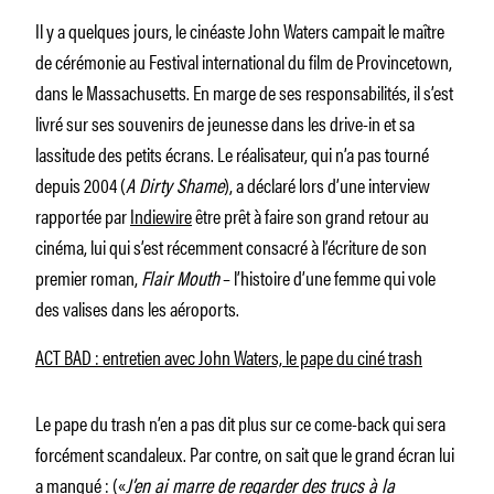
Il y a quelques jours, le cinéaste John Waters campait le maître
de cérémonie au Festival international du film de Provincetown,
dans le Massachusetts. En marge de ses responsabilités, il s’est
livré sur ses souvenirs de jeunesse dans les drive-in et sa
lassitude des petits écrans. Le réalisateur, qui n’a pas tourné
depuis 2004 (
A Dirty Shame
), a déclaré lors d’une interview
rapportée par
Indiewire
être prêt à faire son grand retour au
cinéma, lui qui s’est récemment consacré à l’écriture de son
premier roman,
Flair Mouth
– l’histoire d’une femme qui vole
des valises dans les aéroports.
ACT BAD : entretien avec John Waters, le pape du ciné trash
Le pape du trash n’en a pas dit plus sur ce come-back qui sera
forcément scandaleux. Par contre, on sait que le grand écran lui
a manqué : («
J’en ai marre de regarder des trucs à la