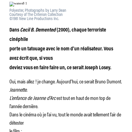
Polyester, Photographs by Larry Dean
Courtesy of The Criterion Collection
©1981 New Line Productions Inc.
Dans
Cecil B. Demented
(2000), chaque terroriste
cinéphile
porte un tatouage avec le nom d’un réalisateur. Vous
avez écrit que, si vous
deviez vous en faire faire un, ce serait Joseph Losey.
Oui, mais allez ! je change. Aujourd’hui, ce serait Bruno Dumont.
Jeannette.
L’enfance de Jeanne d’Arc
est tout en haut de mon top de
l’année dernière.
Dans le cinéma où je l’ai vu, tout le monde avait tellement l’air de
détester
le film ;