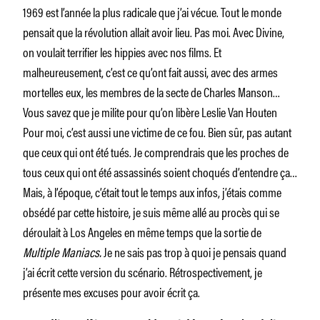
1969 est l’année la plus radicale que j’ai vécue. Tout le monde
pensait que la révolution allait avoir lieu. Pas moi. Avec Divine,
on voulait terrifier les hippies avec nos films. Et
malheureusement, c’est ce qu’ont fait aussi, avec des armes
mortelles eux, les membres de la secte de Charles Manson…
Vous savez que je milite pour qu’on libère Leslie Van Houten
Pour moi, c’est aussi une victime de ce fou. Bien sûr, pas autant
que ceux qui ont été tués. Je comprendrais que les proches de
tous ceux qui ont été assassinés soient choqués d’entendre ça…
Mais, à l’époque, c’était tout le temps aux infos, j’étais comme
obsédé par cette histoire, je suis même allé au procès qui se
déroulait à Los Angeles en même temps que la sortie de
Multiple Maniacs.
Je ne sais pas trop à quoi je pensais quand
j’ai écrit cette version du scénario. Rétrospectivement, je
présente mes excuses pour avoir écrit ça.