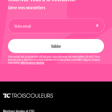
Gérer mes newsletters
Votre email est uniquement utilisé pour vous adresser les newsletters de mk2. Vous
pouvez vous y désinscrire à tout moment via le lien prévu à cet effet intégré à chaque
newsletter.
Informations légales
Mentions légales et CGU