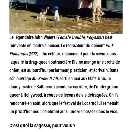
Le légendaire John Waters (
Female Trouble, Polyester
) s’est
réinventé en maître à penser. Le réalisateur du dément
Pink
Flamingos
(1972), film célèbre notamment pour la scène dans
laquelle la drag-queen outrancière Divine mange une crotte de
chien, est aujourd’hui performeur, plasticien, et écrivain. Dans
son ouvrage
Mr-Know-It-All,
sorti en mai aux États-Unis, le
dandy trash de Baltimore raconte sa carrière, de l’underground
queer à Hollywood, à coups de leçons de vie détraquées. On l’a
rencontré en août, alors que le festival de Locarno lui remettait
un prix d’honneur, célébrant ainsi une vie passée dans le vice.
C’est quoi la sagesse, pour vous
?