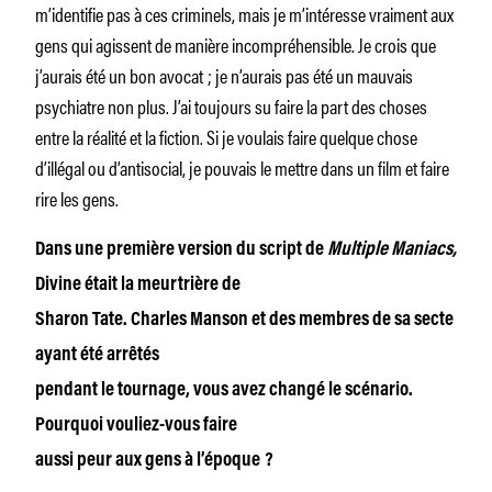
m’identifie pas à ces criminels, mais je m’intéresse vraiment aux
gens qui agissent de manière incompréhensible. Je crois que
j’aurais été un bon avocat ; je n’aurais pas été un mauvais
psychiatre non plus. J’ai toujours su faire la part des choses
entre la réalité et la fiction. Si je voulais faire quelque chose
d’illégal ou d’antisocial, je pouvais le mettre dans un film et faire
rire les gens.
Dans une première version du script de
Multiple Maniacs,
Divine était la meurtrière de
Sharon Tate. Charles Manson et des membres de sa secte
ayant été arrêtés
pendant le tournage, vous avez changé le scénario.
Pourquoi vouliez-vous faire
aussi peur aux gens à l’époque
?