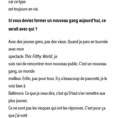
car ce type
est toujours en vie.
Si vous deviez former un nouveau gang aujourd’hui, ce
serait avec qui
?
Avec des jeunes gens, pas des vieux. Quand je pars en tournée
avec mon
spectacle
This Filthy World
,
je
suis ravi de rencontrer mon nouveau public. C’est un nouveau
gang, un monde
meilleur. Enfin, pas pour tous. Il y a beaucoup de pauvreté, je le
vois bien à
Baltimore. Ce que je veux dire, c’est qu’il faut s’en remettre aux
plus jeunes.
Ce ne sont pas les vioques qui ont les réponses. C’est pour ça
que j’ai voté