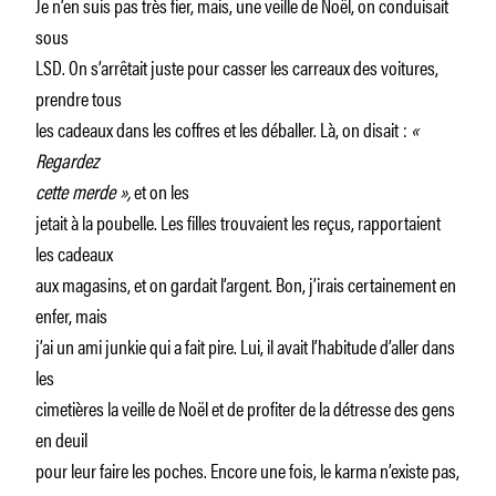
Je n’en suis pas très fier, mais, une veille de Noël, on conduisait
sous
LSD. On s’arrêtait juste pour casser les carreaux des voitures,
prendre tous
les cadeaux dans les coffres et les déballer. Là, on disait :
«
Regardez
cette merde
»,
et on les
jetait à la poubelle. Les filles trouvaient les reçus, rapportaient
les cadeaux
aux magasins, et on gardait l’argent. Bon, j’irais certainement en
enfer, mais
j’ai un ami junkie qui a fait pire. Lui, il avait l’habitude d’aller dans
les
cimetières la veille de Noël et de profiter de la détresse des gens
en deuil
pour leur faire les poches. Encore une fois, le karma n’existe pas,