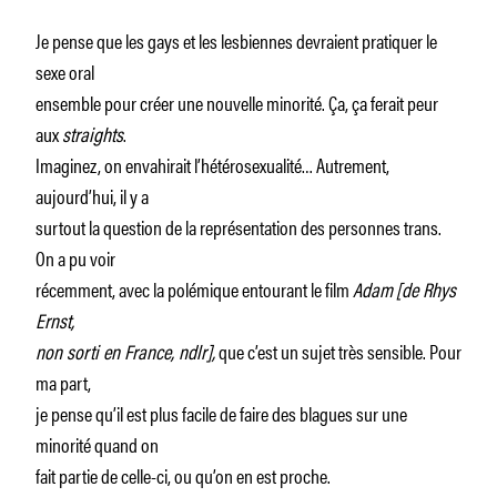
Je pense que les gays et les lesbiennes devraient pratiquer le
sexe oral
ensemble pour créer une nouvelle minorité. Ça, ça ferait peur
aux
straights
.
Imaginez, on envahirait l’hétérosexualité… Autrement,
aujourd’hui, il y a
surtout la question de la représentation des personnes trans.
On a pu voir
récemment, avec la polémique entourant le film
Adam
[de Rhys
Ernst,
non sorti en France, ndlr],
que c’est un sujet très sensible. Pour
ma part,
je pense qu’il est plus facile de faire des blagues sur une
minorité quand on
fait partie de celle-ci, ou qu’on en est proche.