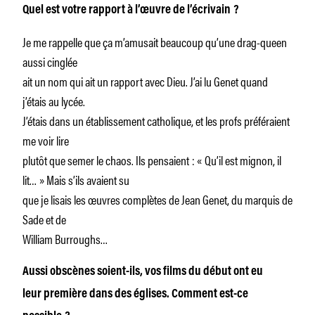
Quel est votre rapport à l’œuvre de l’écrivain
?
Je me rappelle que ça m’amusait beaucoup qu’une drag-queen
aussi cinglée
ait un nom qui ait un rapport avec Dieu. J’ai lu Genet quand
j’étais au lycée.
J’étais dans un établissement catholique, et les profs préféraient
me voir lire
plutôt que semer le chaos. Ils pensaient : « Qu’il est mignon, il
lit… » Mais s’ils avaient su
que je lisais les œuvres complètes de Jean Genet, du marquis de
Sade et de
William Burroughs…
Aussi obscènes soient-ils, vos films du début ont eu
leur première dans des églises. Comment est-ce