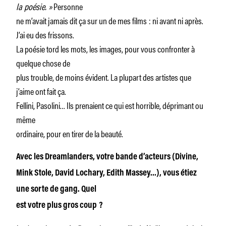
la poésie.
»
Personne
ne m’avait jamais dit ça sur un de mes films : ni avant ni après.
J’ai eu des frissons.
La poésie tord les mots, les images, pour vous confronter à
quelque chose de
plus trouble, de moins évident. La plupart des artistes que
j’aime ont fait ça.
Fellini, Pasolini… Ils prenaient ce qui est horrible, déprimant ou
même
ordinaire, pour en tirer de la beauté.
Avec les Dreamlanders, votre bande d’acteurs (Divine,
Mink Stole, David Lochary, Edith Massey…), vous étiez
une sorte de gang. Quel
est votre plus gros coup
?