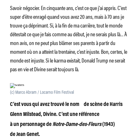
Savoir négocier. En cinquante ans, c’est ce que j’ai appris. C’est
super d’être enragé quand vous avez 20 ans, mais à 70 ans je
trouve ça déprimant. Si, à la fin de ma carrière, tout le monde
détestait ce que je fais comme au début, je ne serais plus là… À
mon avis, on ne peut plus blâmer ses parents à partir du
moment où on a atteint la trentaine, c’est injuste. Bon, certes, le
monde est injuste. Si le karma existait, Donald Trump ne serait
pas en vie et Divine serait toujours là.
(c) Marco Abram / Locarno Film Festival
C’est vous qui avez trouvé le nom
de scène de Harris
Glenn Milstead, Divine. C’est une référence
à un personnage de
Notre-Dame-des-Fleurs
(1943)
de Jean Genet.