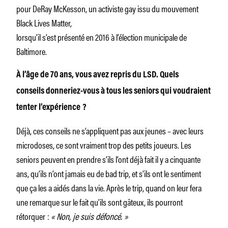
pour DeRay McKesson, un activiste gay issu du mouvement
Black Lives Matter,
lorsqu’il s’est présenté en 2016 à l’élection municipale de
Baltimore.
À l’âge de 70 ans, vous avez repris du LSD. Quels
conseils donneriez-vous à tous les seniors qui voudraient
tenter l’expérience
?
Déjà, ces conseils ne s’appliquent pas aux jeunes – avec leurs
microdoses, ce sont vraiment trop des petits joueurs. Les
seniors peuvent en prendre s’ils l’ont déjà fait il y a cinquante
ans, qu’ils n’ont jamais eu de bad trip, et s’ils ont le sentiment
que ça les a aidés dans la vie. Après le trip, quand on leur fera
une remarque sur le fait qu’ils sont gâteux, ils pourront
rétorquer :
«
Non, je suis défoncé.
»