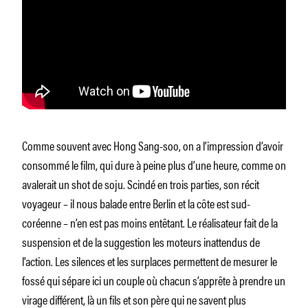
Comme souvent avec Hong Sang-soo, on a l’impression d’avoir
consommé le film, qui dure à peine plus d’une heure, comme on
avalerait un shot de soju. Scindé en trois parties, son récit
voyageur – il nous balade entre Berlin et la côte est sud-
coréenne – n’en est pas moins entêtant. Le réalisateur fait de la
suspension et de la suggestion les moteurs inattendus de
l’action. Les silences et les surplaces permettent de mesurer le
fossé qui sépare ici un couple où chacun s’apprête à prendre un
virage différent, là un fils et son père qui ne savent plus