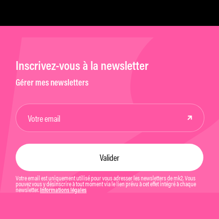
Inscrivez-vous à la newsletter
Gérer mes newsletters
Votre email est uniquement utilisé pour vous adresser les newsletters de mk2. Vous
pouvez vous y désinscrire à tout moment via le lien prévu à cet effet intégré à chaque
newsletter.
Informations légales