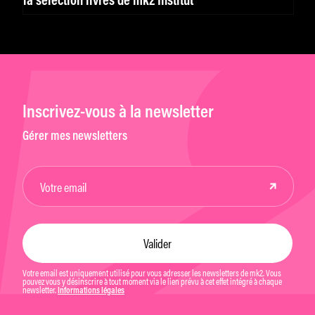
la sélection livres de mk2 Institut
Inscrivez-vous à la newsletter
Gérer mes newsletters
Votre email est uniquement utilisé pour vous adresser les newsletters de mk2. Vous
pouvez vous y désinscrire à tout moment via le lien prévu à cet effet intégré à chaque
newsletter.
Informations légales