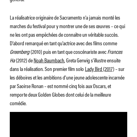
La réalisatrice originaire de Sacramento n’a jamais monté les
marches du festival pour y montrer une de ses œuvres – ce qui
ne les ont pas empêchées de connaître un véritable succès.
D’abord remarqué en tant qu’actrice avec des films comme
Greenberg
(2010) puis en tant que coscénariste avec
Frances
Ha
(2012) de
Noah Baumbach
, Greta Gerwig s’illustre ensuite
dans la réalisation. Son premier film solo
Lady Bird
(2017)
– sur
les déboires et les ambitions d’une jeune adolescente incarnée
par Saoirse Ronan – est nommé cinq fois aux Oscars, et
remporte deux Golden Globes dont celui de la meilleure
comédie.