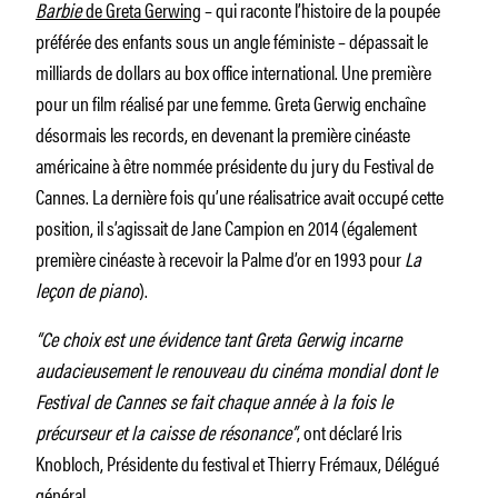
Barbie
de Greta Gerwing
– qui raconte l’histoire de la poupée
préférée des enfants sous un angle féministe – dépassait le
milliards de dollars au box office international. Une première
pour un film réalisé par une femme. Greta Gerwig enchaîne
désormais les records, en devenant la première cinéaste
américaine à être nommée présidente du jury du Festival de
Cannes. La dernière fois qu’une réalisatrice avait occupé cette
position, il s’agissait de Jane Campion en 2014 (également
première cinéaste à recevoir la Palme d’or en 1993 pour
La
leçon de piano
).
“Ce choix est une évidence tant Greta Gerwig incarne
audacieusement le renouveau du cinéma mondial dont le
Festival de Cannes se fait chaque année à la fois le
précurseur et la caisse de résonance”
, ont déclaré Iris
Knobloch, Présidente du festival et Thierry Frémaux, Délégué
général.