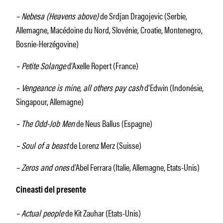
– Nebesa (Heavens above)
de Srdjan Dragojevic (Serbie,
Allemagne, Macédoine du Nord, Slovénie, Croatie, Montenegro,
Bosnie-Herzégovine)
– Petite Solange
d’Axelle Ropert (France)
– Vengeance is mine, all others pay cash
d’Edwin (Indonésie,
Singapour, Allemagne)
– The Odd-Job Men
de Neus Ballus (Espagne)
– Soul of a beast
de Lorenz Merz (Suisse)
– Zeros and ones
d’Abel Ferrara (Italie, Allemagne, Etats-Unis)
Cineasti del presente
– Actual people
de Kit Zauhar (Etats-Unis)