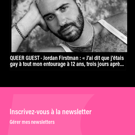
QUEER GUEST · Jordan Firstman : « J’ai dit que j’étais
gay à tout mon entourage à 12 ans, trois jours après
l’avoir compris. »
Inscrivez-vous à la newsletter
Gérer mes newsletters