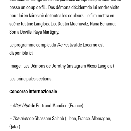
passe un coup de fil… Des démons décident de lui rendre visite
pour lui en faire voir de toutes les couleurs. Le film mettra en
scène Justine Langlois, Lio, Dustin Muchuvitz, Nana Benamer,
Sonia Deville, Raya Martigny.
Le programme complet du 74e Festival de Locarno est
disponible
ici
.
Image : Les Démons de Dorothy (instagram
Alexis Langlois
)
Les principales sections :
Concorso internazionale
– After blue
de Bertrand Mandico (France)
– The river
de Ghassam Salhab (Liban, France, Allemagne,
Qatar)