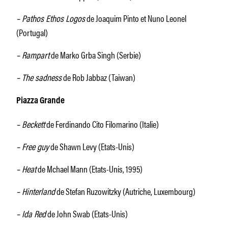
– Pathos Ethos Logos
de Joaquim Pinto et Nuno Leonel
(Portugal)
– Rampart
de Marko Grba Singh (Serbie)
– The sadness
de Rob Jabbaz (Taiwan)
Piazza Grande
– Beckett
de Ferdinando Cito Filomarino (Italie)
– Free guy
de Shawn Levy (Etats-Unis)
– Heat
de Mchael Mann (Etats-Unis, 1995)
– Hinterland
de Stefan Ruzowitzky (Autriche, Luxembourg)
– Ida Red
de John Swab (Etats-Unis)