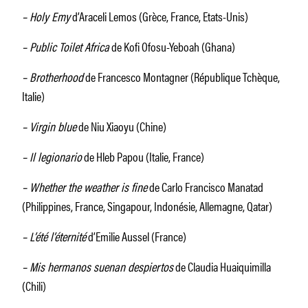
– Holy Emy
d’Araceli Lemos (Grèce, France, Etats-Unis)
– Public Toilet Africa
de Kofi Ofosu-Yeboah (Ghana)
– Brotherhood
de Francesco Montagner (République Tchèque,
Italie)
– Virgin blue
de Niu Xiaoyu (Chine)
– Il legionario
de Hleb Papou (Italie, France)
– Whether the weather is fine
de Carlo Francisco Manatad
(Philippines, France, Singapour, Indonésie, Allemagne, Qatar)
– L’été l’éternité
d’Emilie Aussel (France)
– Mis hermanos suenan despiertos
de Claudia Huaiquimilla
(Chili)