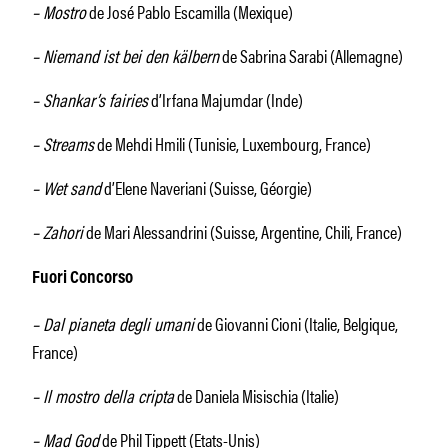
– Mostro
de José Pablo Escamilla (Mexique)
– Niemand ist bei den kälbern
de Sabrina Sarabi (Allemagne)
– Shankar’s fairies
d’Irfana Majumdar (Inde)
– Streams
de Mehdi Hmili (Tunisie, Luxembourg, France)
– Wet sand
d’Elene Naveriani (Suisse, Géorgie)
– Zahori
de Mari Alessandrini (Suisse, Argentine, Chili, France)
Fuori Concorso
– Dal pianeta degli umani
de Giovanni Cioni (Italie, Belgique,
France)
– Il mostro della cripta
de Daniela Misischia (Italie)
– Mad God
de Phil Tippett (Etats-Unis)