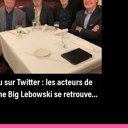
u sur Twitter : les acteurs de
he Big Lebowski se retrouvent
0 ans après sa sortie