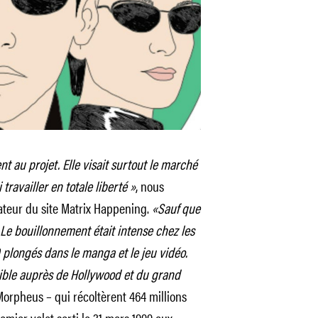
 au projet. Elle visait surtout le marché
travailler en totale liberté »
, nous
éateur du site Matrix Happening.
«Sauf que
. Le bouillonnement était intense chez les
 plongés dans le manga et le jeu vidéo.
sible auprès de Hollywood et du grand
Morpheus – qui récoltèrent 464 millions
emier volet sorti le 31 mars 1999 aux