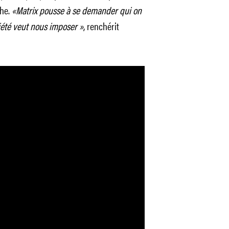
che.
«Matrix pousse à se demander qui on
ciété veut nous imposer »
, renchérit