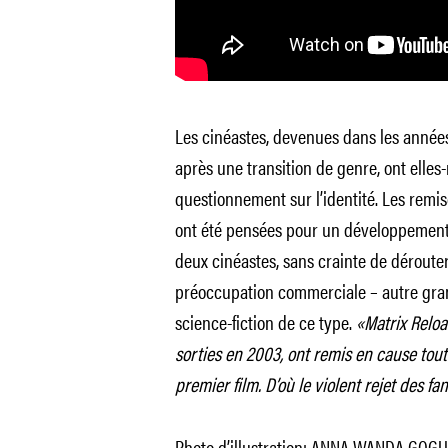
Les cinéastes, devenues dans les année
après une transition de genre, ont elle
questionnement sur l’identité. Les remi
ont été pensées pour un développement s
deux cinéastes, sans crainte de dérouter
préoccupation commerciale – autre grand
science-fiction de ce type.
«Matrix Reload
sorties en 2003, ont remis en cause tout
premier film. D’où le violent rejet des fan
Photo d’illustration: ANNA WANDA GOG