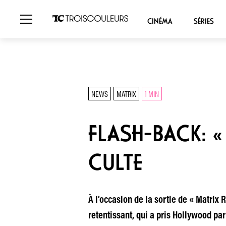
CINÉMA
SÉRIES
NEWS
MATRIX
1 MIN
FLASH-BACK: «
CULTE
À l’occasion de la sortie de « Matrix
retentissant, qui a pris Hollywood par