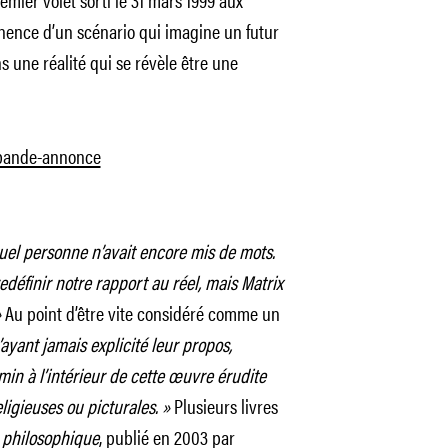
tinence d’un scénario qui imagine un futur
s une réalité qui se révèle être une
a bande-annonce
quel personne n’avait encore mis de mots.
redéfinir notre rapport au réel, mais Matrix
»
Au point d’être vite considéré comme un
yant jamais explicité leur propos,
min à l’intérieur de cette œuvre érudite
eligieuses ou picturales. »
Plusieurs livres
 philosophique
, publié en 2003 par