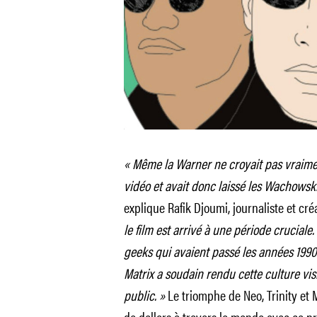
« Même la Warner ne croyait pas vraiment
vidéo et avait donc laissé les Wachowski 
explique Rafik Djoumi, journaliste et cr
le film est arrivé à une période cruciale
geeks qui avaient passé les années 1990
Matrix a soudain rendu cette culture vi
public. »
Le triomphe de Neo, Trinity et 
de dollars à travers le monde avec ce pr