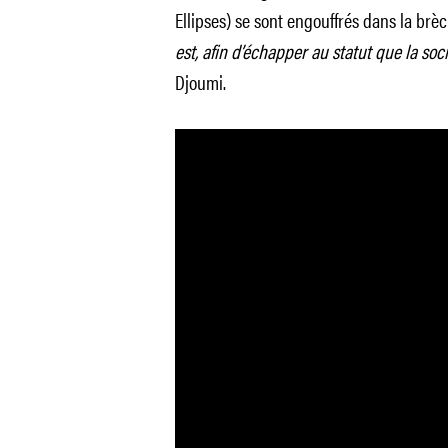
Ellipses) se sont engouffrés dans la brè
est, afin d’échapper au statut que la so
Djoumi.