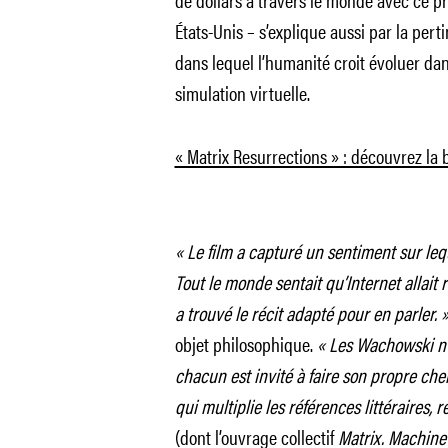
États-Unis – s’explique aussi par la per
dans lequel l’humanité croit évoluer dan
simulation virtuelle.
« Matrix Resurrections » : découvrez l
« Le film a capturé un sentiment sur le
Tout le monde sentait qu’Internet allait 
a trouvé le récit adapté pour en parler. 
objet philosophique.
« Les Wachowski n’a
chacun est invité à faire son propre che
qui multiplie les références littéraires, r
(dont l’ouvrage collectif
Matrix. Machine