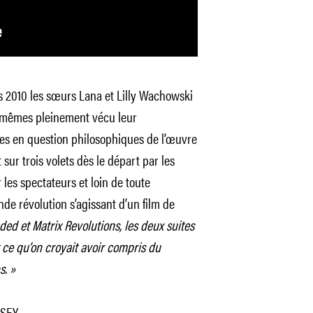
s 2010 les sœurs Lana et Lilly Wachowski
s-mêmes pleinement vécu leur
ses en question philosophiques de l’œuvre
ur trois volets dès le départ par les
 les spectateurs et loin de toute
e révolution s’agissant d’un film de
ed et Matrix Revolutions, les deux suites
 ce qu’on croyait avoir compris du
s. »
USEY