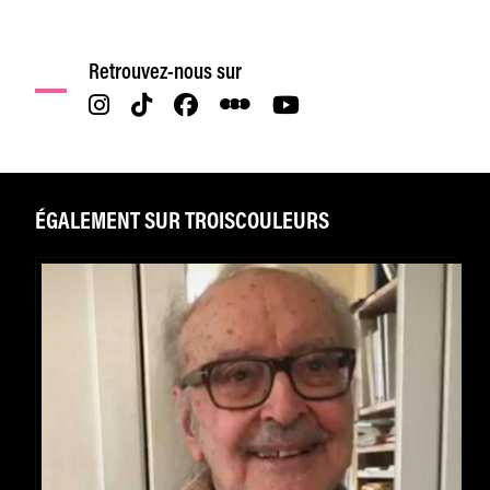
Retrouvez-nous sur
ÉGALEMENT SUR TROISCOULEURS