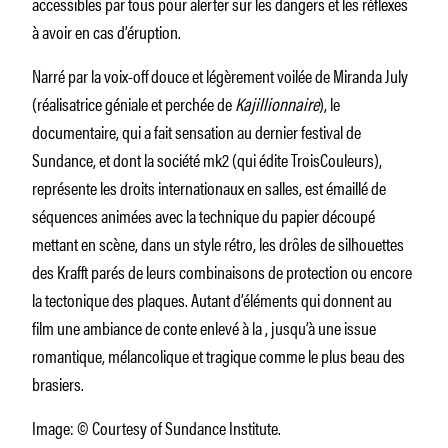
accessibles par tous pour alerter sur les dangers et les réflexes
à avoir en cas d’éruption.
Narré par la voix-off douce et légèrement voilée de Miranda July
(réalisatrice géniale et perchée de
Kajillionnaire
), le
documentaire, qui a fait sensation au dernier festival de
Sundance, et dont la société mk2 (qui édite TroisCouleurs),
représente les droits internationaux en salles, est émaillé de
séquences animées avec la technique du papier découpé
mettant en scène, dans un style rétro, les drôles de silhouettes
des Krafft parés de leurs combinaisons de protection ou encore
la tectonique des plaques. Autant d’éléments qui donnent au
film une ambiance de conte enlevé à la , jusqu’à une issue
romantique, mélancolique et tragique comme le plus beau des
brasiers.
Image: © Courtesy of Sundance Institute.