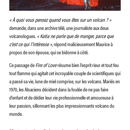
« À quoi vous pensez quand vous êtes sur un volcan ? »
demande, dans une archive télé, une journaliste aux deux
volcanologues.
« Katia ne parle que de manger, parce que
c’est ce qui l’intéresse »
, répond malicieusement Maurice à
propos de son épouse, qui se bidonne à côté.
Ce passage de
Fire of Love
résume bien l’esprit rieur et tout feu
tout flamme qui agitait cet incroyable couple de scientifiques qui
a passé sa vie, lune de miel comprise, sur les volcans. Mariés en
1970, les Alsaciens décident dans la foulée de ne pas faire
d’enfant et de dédier leur vie professionnelle et amoureuse à
leur passion, sillonnant les plus impressionnants volcans du
monde.