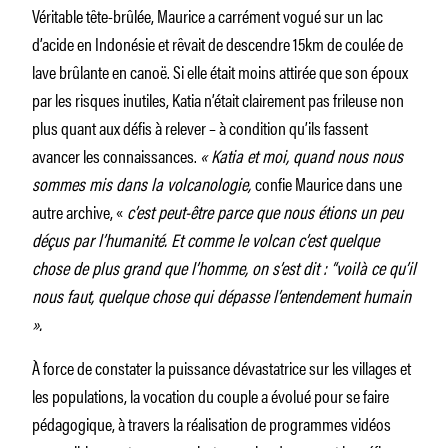
Véritable tête-brûlée, Maurice a carrément vogué sur un lac
d’acide en Indonésie et rêvait de descendre 15km de coulée de
lave brûlante en canoë. Si elle était moins attirée que son époux
par les risques inutiles, Katia n’était clairement pas frileuse non
plus quant aux défis à relever – à condition qu’ils fassent
avancer les connaissances.
« Katia et moi, quand nous nous
sommes mis dans la volcanologie,
confie Maurice dans une
autre archive, «
c’est peut-être parce que nous étions un peu
déçus par l’humanité. Et comme le volcan c’est quelque
chose de plus grand que l’homme, on s’est dit : “voilà ce qu’il
nous faut, quelque chose qui dépasse l’entendement humain
».
À force de constater la puissance dévastatrice sur les villages et
les populations, la vocation du couple a évolué pour se faire
pédagogique, à travers la réalisation de programmes vidéos