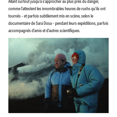
Allant surtout jusqu’à s’approcher au plus près du danger,
comme l’attestent les innombrables heures de rushs qu’ils ont
tournés – et parfois subtilement mis en scène, selon le
documentaire de Sara Dosa – pendant leurs expéditions, parfois
accompagnés d’amis et d’autres scientifiques.