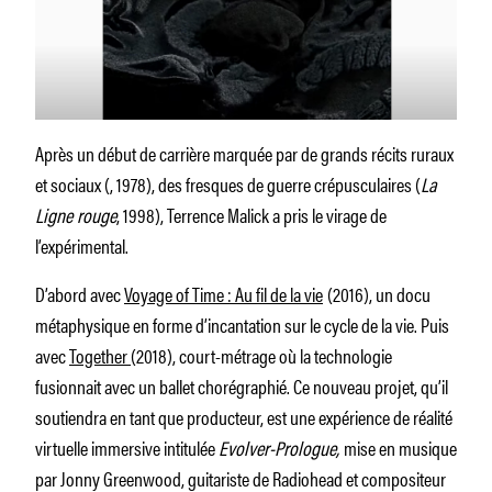
Après un début de carrière marquée par de grands récits ruraux
et sociaux (
, 1978), des fresques de guerre crépusculaires (
La
Ligne rouge
, 1998), Terrence Malick a pris le virage de
l’expérimental.
D’abord avec
Voyage of Time : Au fil de la vie
(2016), un docu
métaphysique en forme d’incantation sur le cycle de la vie. Puis
avec
Together
(2018), court-métrage où la technologie
fusionnait avec un ballet chorégraphié. Ce nouveau projet, qu’il
soutiendra en tant que producteur, est une expérience de réalité
virtuelle immersive intitulée
Evolver-Prologue,
mise en musique
par Jonny Greenwood, guitariste de Radiohead et compositeur