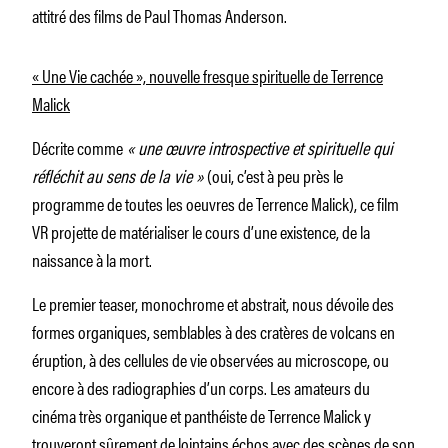
attitré des films de Paul Thomas Anderson.
« Une Vie cachée », nouvelle fresque spirituelle de Terrence
Malick
Décrite comme
« une œuvre introspective et spirituelle qui
réfléchit au sens de la vie »
(oui, c’est à peu près le
programme de toutes les oeuvres de Terrence Malick), ce film
VR projette de matérialiser le cours d’une existence, de la
naissance à la mort.
Le premier teaser, monochrome et abstrait, nous dévoile des
formes organiques, semblables à des cratères de volcans en
éruption, à des cellules de vie observées au microscope, ou
encore à des radiographies d’un corps. Les amateurs du
cinéma très organique et panthéiste de Terrence Malick y
trouveront sûrement de lointains échos avec des scènes de son