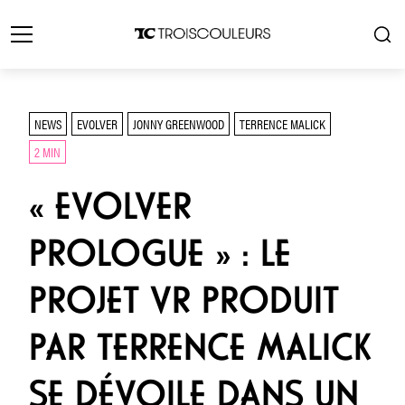
NEWS
EVOLVER
JONNY GREENWOOD
TERRENCE MALICK
2 MIN
« EVOLVER
PROLOGUE » : LE
PROJET VR PRODUIT
PAR TERRENCE MALICK
SE DÉVOILE DANS UN