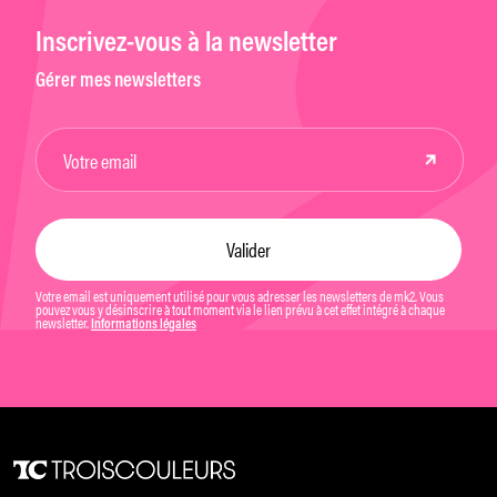
Inscrivez-vous à la newsletter
Gérer mes newsletters
Votre email est uniquement utilisé pour vous adresser les newsletters de mk2. Vous
pouvez vous y désinscrire à tout moment via le lien prévu à cet effet intégré à chaque
newsletter.
Informations légales