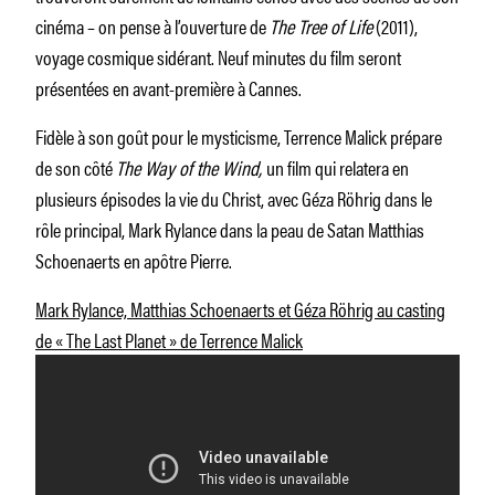
cinéma – on pense à l’ouverture de
The Tree of Life
(2011),
voyage cosmique sidérant. Neuf minutes du film seront
présentées en avant-première à Cannes.
Fidèle à son goût pour le mysticisme, Terrence Malick prépare
de son côté
The Way of the Wind,
un film qui relatera en
plusieurs épisodes la vie du Christ, avec Géza Röhrig dans le
rôle principal, Mark Rylance dans la peau de Satan Matthias
Schoenaerts en apôtre Pierre.
Mark Rylance, Matthias Schoenaerts et Géza Röhrig au casting
de « The Last Planet » de Terrence Malick