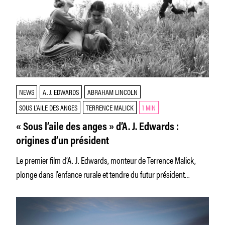
NEWS
A. J. EDWARDS
ABRAHAM LINCOLN
SOUS L’AILE DES ANGES
TERRENCE MALICK
1 MIN
« Sous l’aile des anges » d’A. J. Edwards :
origines d’un président
Le premier film d’A. J. Edwards, monteur de Terrence Malick,
plonge dans l’enfance rurale et tendre du futur président
Abraham Lincoln