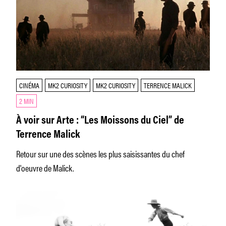
CINÉMA
MK2 CURIOSITY
MK2 CURIOSITY
TERRENCE MALICK
2 MIN
À voir sur Arte : “Les Moissons du Ciel” de
Terrence Malick
Retour sur une des scènes les plus saisissantes du chef
d'oeuvre de Malick.