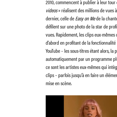
2010, commencent à publier à leur tour c
videos
» réalisent des millions de vues 
dernier, celle de
Easy on Me
de la chant
défilent sur une photo de la star de prof
vues. Rapidement, les clips eux-mêmes 
d’abord en profitant de la fonctionnalité
YouTube – les sous-titres étant alors, la
automatiquement par un programme plus
ce sont les artistes eux-mêmes qui intèg
clips – parfois jusqu’à en faire un élémen
mise en scène.