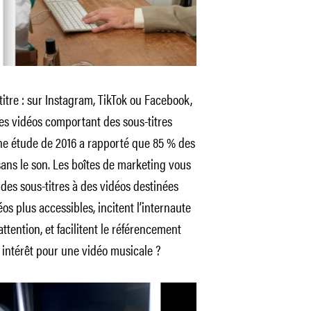
itre : sur Instagram, TikTok ou Facebook,
rtes vidéos comportant des sous-titres
 une étude de 2016 a rapporté que 85 % des
ans le son. Les boîtes de marketing vous
r des sous-titres à des vidéos destinées
os plus accessibles, incitent l’internaute
ttention, et facilitent le référencement
 intérêt pour une vidéo musicale ?