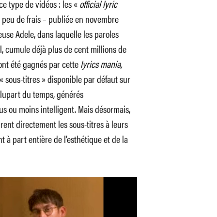
e type de vidéos : les «
official lyric
à peu de frais – publiée en novembre
euse Adele, dans laquelle les paroles
il, cumule déjà plus de cent millions de
ont été gagnés par cette
lyrics mania,
 « sous-titres » disponible par défaut sur
 plupart du temps, générés
 ou moins intelligent. Mais désormais,
rent directement les sous-titres à leurs
t à part entière de l’esthétique et de la