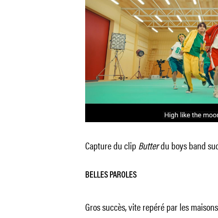
Capture du clip
Butter
du boys band su
BELLES PAROLES
Gros succès, vite repéré par les maison