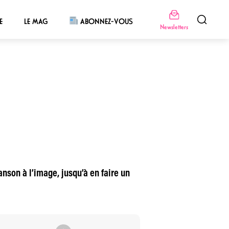
E
LE MAG
ABONNEZ-VOUS
Newsletters
anson à l’image, jusqu’à en faire un