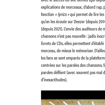
explications de morceaux, d’abord rap, p
fonction
« lyrics »
qui permet de lire le
qu’on les écoute sur Deezer (depuis 2014
(depuis 2021). L’envie des auditeurs de
chansons n’est pas nouvelle : jadis inscr
livrets de CDs, elles permettent d’établ
morceau, de mieux le mémoriser. D’ailleu
les fans se sont emparés de la plateform
centrées sur les paroles des chansons, f
paroles défilent (avec souvent pas mal 
d’inexactitudes).