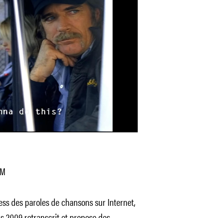
.M
s des paroles de chansons sur Internet,
s 2009 retranscrit et propose des