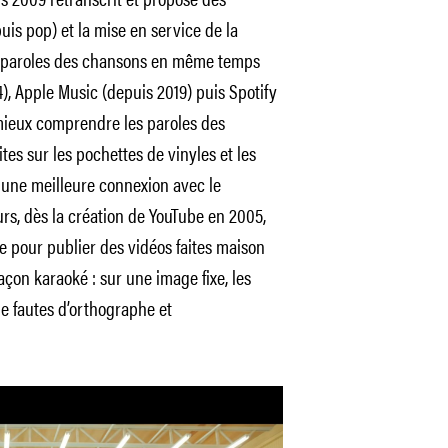
uis pop) et la mise en service de la
s paroles des chansons en même temps
), Apple Music (depuis 2019) puis Spotify
 mieux comprendre les paroles des
ites sur les pochettes de vinyles et les
ir une meilleure connexion avec le
rs, dès la création de YouTube en 2005,
e pour publier des vidéos faites maison
açon karaoké : sur une image fixe, les
de fautes d’orthographe et