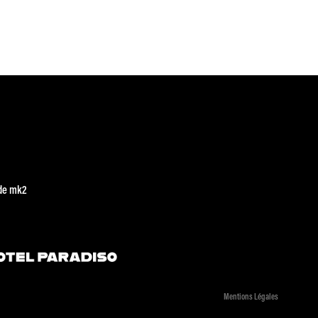
de mk2
Mentions Légales