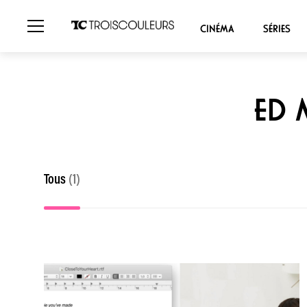
CINÉMA
SÉRIES
ED 
Tous
(1)