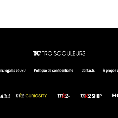
ns légales et CGU
Politique de confidentialité
Contacts
À propos 