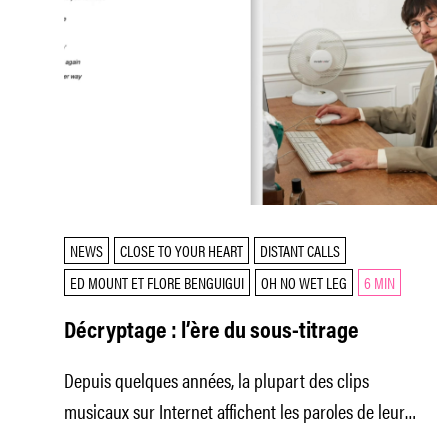
NEWS
CLOSE TO YOUR HEART
DISTANT CALLS
ED MOUNT ET FLORE BENGUIGUI
OH NO WET LEG
6 MIN
Décryptage : l’ère du sous-titrage
Depuis quelques années, la plupart des clips
musicaux sur Internet affichent les paroles de leur
chanson à l’image, jusqu’à en