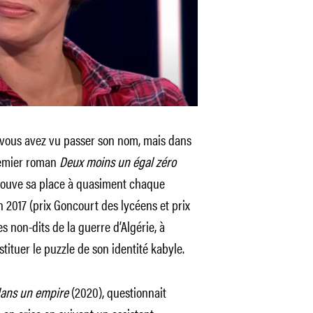
 vous avez vu passer son nom, mais dans
premier roman
Deux moins un égal zéro
r trouve sa place à quasiment chaque
 2017 (prix Goncourt des lycéens et prix
les non-dits de la guerre d’Algérie, à
tituer le puzzle de son identité kabyle.
ans un empire
(2020), questionnait