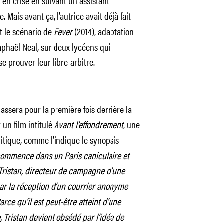
en crise en suivant un assistant
Mais avant ça, l’autrice avait déjà fait
t le scénario de
Fever
(2014), adaptation
Raphaël Neal, sur deux lycéens qui
 prouver leur libre-arbitre.
passera pour la première fois derrière la
un film intitulé
Avant l’effondrement
, une
olitique, comme l’indique le synopsis
commence dans un Paris caniculaire et
 Tristan, directeur de campagne d’une
ar la réception d’un courrier anonyme
arce qu’il est peut-être atteint d’une
 Tristan devient obsédé par l’idée de