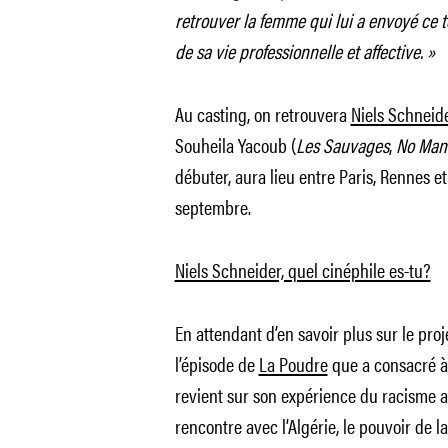
retrouver la femme qui lui a envoyé ce te
de sa vie professionnelle et affective. »
Au casting, on retrouvera
Niels Schneid
Souheila Yacoub (
Les Sauvages
,
No Man
débuter, aura lieu entre Paris, Rennes et 
septembre.
Niels Schneider, quel cinéphile es-tu?
En attendant d’en savoir plus sur le proj
l’épisode de
La Poudre
que a consacré à 
revient sur son expérience du racisme al
rencontre avec l’Algérie, le pouvoir de l