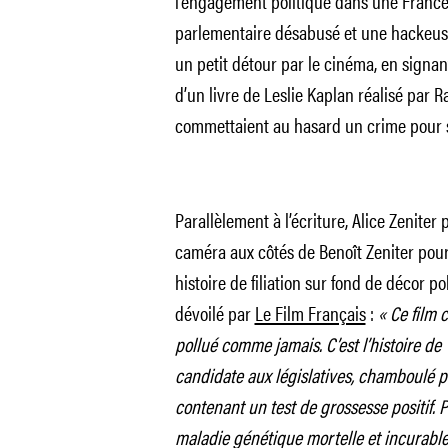
l’engagement politique dans une France 
parlementaire désabusé et une hackeuse. 
un petit détour par le cinéma, en signan
d’un livre de Leslie Kaplan réalisé par 
commettaient au hasard un crime pour se
Parallèlement à l’écriture, Alice Zeniter 
caméra aux côtés de Benoît Zeniter pour 
histoire de filiation sur fond de décor p
dévoilé par
Le Film Français
:
« Ce film 
pollué comme jamais. C’est l’histoire de
candidate aux législatives, chamboulé p
contenant un test de grossesse positif. P
maladie génétique mortelle et incurable,