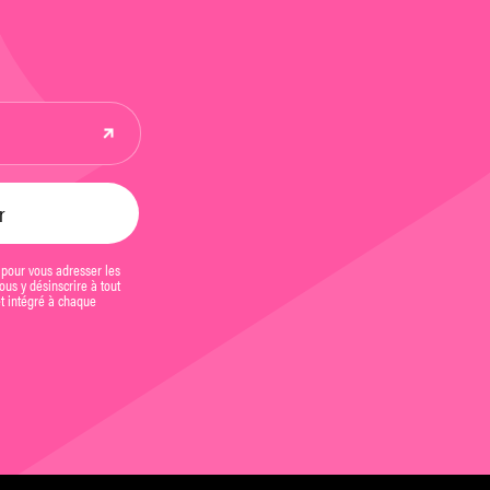
 pour vous adresser les
us y désinscrire à tout
et intégré à chaque