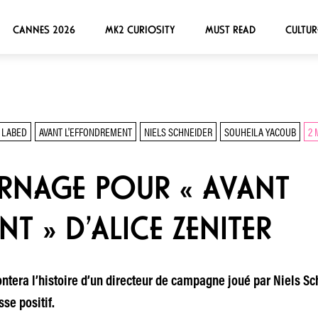
CANNES 2026
MK2 CURIOSITY
MUST READ
CULTUR
 LABED
AVANT L'EFFONDREMENT
NIELS SCHNEIDER
SOUHEILA YACOUB
2 
RNAGE POUR « AVANT
T » D’ALICE ZENITER
ntera l’histoire d’un directeur de campagne joué par Niels Sc
se positif.