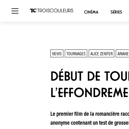
CINÉMA
SÉRIES
NEWS
TOURNAGES
ALICE ZENITER
ARIANE
DÉBUT DE TOU
L’EFFONDREMEN
Le premier film de la romancière raco
anonyme contenant un test de grosses