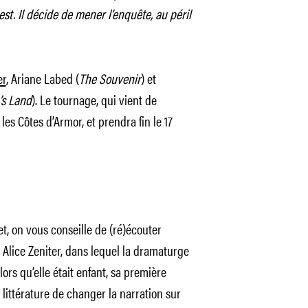
st. Il décide de mener l’enquête, au péril
er
, Ariane Labed (
The Souvenir
) et
’s Land
). Le tournage, qui vient de
les Côtes d’Armor, et prendra fin le 17
et, on vous conseille de (ré)écouter
Alice Zeniter, dans lequel la dramaturge
ors qu’elle était enfant, sa première
a littérature de changer la narration sur