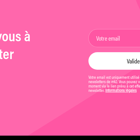
vous à
ter
Votre email est uniquement utilisé
newsletters de mk2. Vous pouvez vo
moment via le lien prévu à cet eff
newsletter.
Informations légales