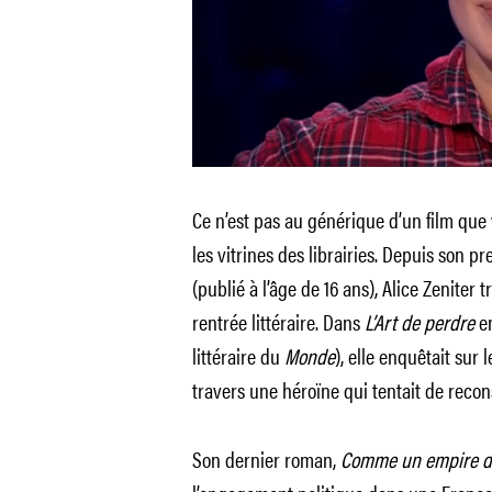
Ce n’est pas au générique d’un film que
les vitrines des librairies. Depuis son 
(publié à l’âge de 16 ans), Alice Zenite
rentrée littéraire. Dans
L’Art de perdre
en
littéraire du
Monde
), elle enquêtait sur 
travers une héroïne qui tentait de recons
Son dernier roman,
Comme un empire d