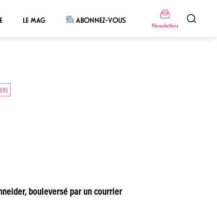
E
LE MAG
ABONNEZ-VOUS
Newsletters
MIN
hneider, bouleversé par un courrier