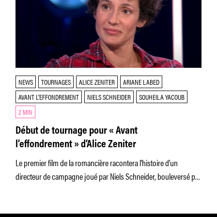
NEWS
TOURNAGES
ALICE ZENITER
ARIANE LABED
AVANT L'EFFONDREMENT
NIELS SCHNEIDER
SOUHEILA YACOUB
2 MIN
Début de tournage pour « Avant
l’effondrement » d’Alice Zeniter
Le premier film de la romancière racontera l'histoire d'un
directeur de campagne joué par Niels Schneider, bouleversé par
un courrier