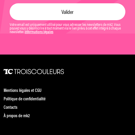
Votre email est uniquement utilisé pour vous adresser les newsletters de mk2. Vous
pouvez vous y désinscrire à tout moment via le lien prévu à cet effet intégré à chaque
newsletter.
Informations légales
Mentions légales et CGU
Politique de confidentialité
Contacts
À propos de mk2