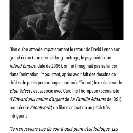
Bien qu’on attende impatiemment le retour de David Lynch sur
grand écran (son dernier long-métrage, le psychédélique
Inland Empire,
date de 2006), on ne l’imaginait pas se lancer
dans l’animation. Et pourtant, après avoir fait des dessins de
drôles de petits personnages nommés “Snoot”, le réalisateur de
Blue Velvet
s’est associé avec Caroline Thompson (scénariste
d’
Edward aux mains d’argent
de
La Famille Addams
de 1991)
pour écrire
Snootworld
, un film d’animation au pitch très
intriguant.
“Je n’en reviens pas de voir à quel point c’est loufoque. Les