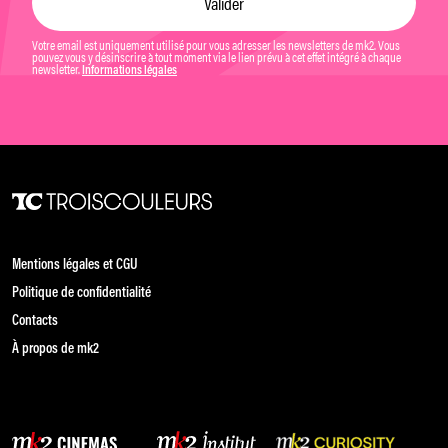
Votre email est uniquement utilisé pour vous adresser les newsletters de mk2. Vous
pouvez vous y désinscrire à tout moment via le lien prévu à cet effet intégré à chaque
newsletter.
Informations légales
Mentions légales et CGU
Politique de confidentialité
Contacts
À propos de mk2