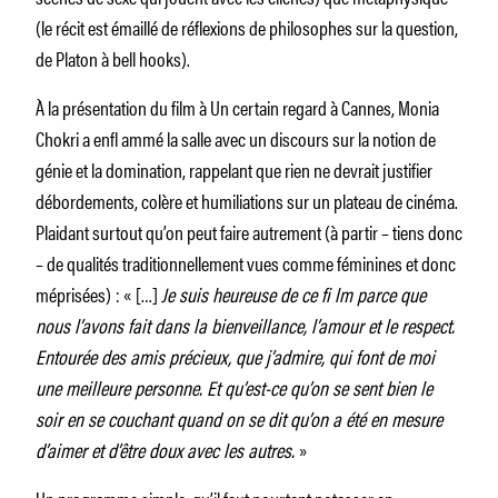
(le récit est émaillé de réflexions de philosophes sur la question,
de Platon à bell hooks).
À la présentation du film à Un certain regard à Cannes, Monia
Chokri a enfl ammé la salle avec un discours sur la notion de
génie et la domination, rappelant que rien ne devrait justifier
débordements, colère et humiliations sur un plateau de cinéma.
Plaidant surtout qu’on peut faire autrement (à partir – tiens donc
– de qualités traditionnellement vues comme féminines et donc
méprisées) : « […]
Je suis heureuse de ce fi lm parce que
nous l’avons fait dans la bienveillance, l’amour et le respect.
Entourée des amis précieux, que j’admire, qui font de moi
une meilleure personne. Et qu’est-ce qu’on se sent bien le
soir en se couchant quand on se dit qu’on a été en mesure
d’aimer et d’être doux avec les autres.
»
Un programme simple, qu’il faut pourtant potasser en