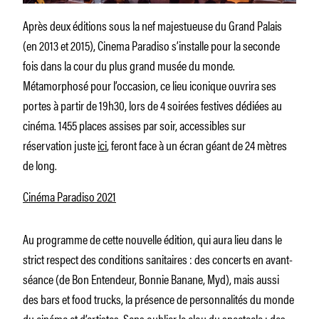
Après deux éditions sous la nef majestueuse du Grand Palais
(en 2013 et 2015), Cinema Paradiso s’installe pour la seconde
fois dans la cour du plus grand musée du monde.
Métamorphosé pour l’occasion, ce lieu iconique ouvrira ses
portes à partir de 19h30, lors de 4 soirées festives dédiées au
cinéma. 1455 places assises par soir, accessibles sur
réservation juste
ici
, feront face à un écran géant de 24 mètres
de long.
Cinéma Paradiso 2021
Au programme de cette nouvelle édition, qui aura lieu dans le
strict respect des conditions sanitaires : des concerts en avant-
séance (de Bon Entendeur, Bonnie Banane, Myd), mais aussi
des bars et food trucks, la présence de personnalités du monde
du cinéma et d’artistes. Sans oublier le clou du spectacle : des