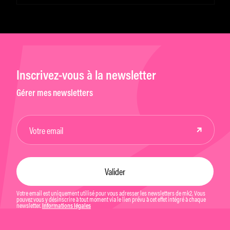
imagination »
Inscrivez-vous à la newsletter
Gérer mes newsletters
Votre email est uniquement utilisé pour vous adresser les newsletters de mk2. Vous
pouvez vous y désinscrire à tout moment via le lien prévu à cet effet intégré à chaque
newsletter.
Informations légales