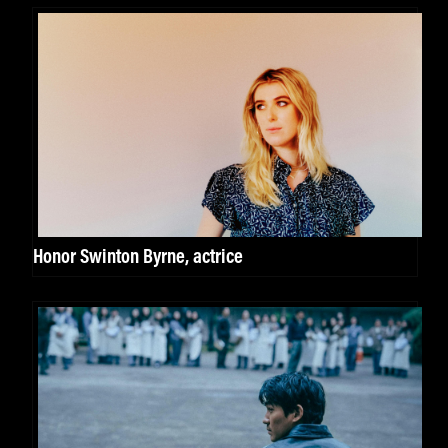
Honor Swinton Byrne, actrice