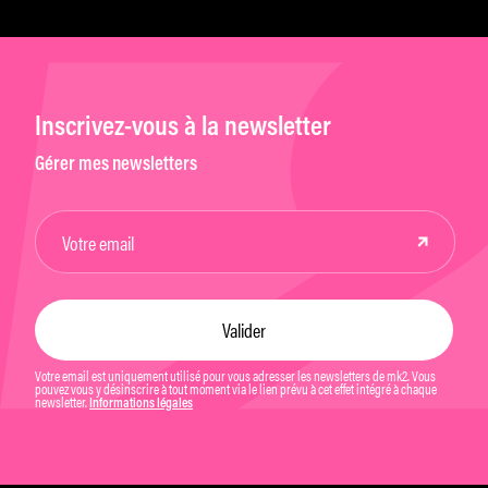
Inscrivez-vous à la newsletter
Gérer mes newsletters
Votre email est uniquement utilisé pour vous adresser les newsletters de mk2. Vous
pouvez vous y désinscrire à tout moment via le lien prévu à cet effet intégré à chaque
newsletter.
Informations légales