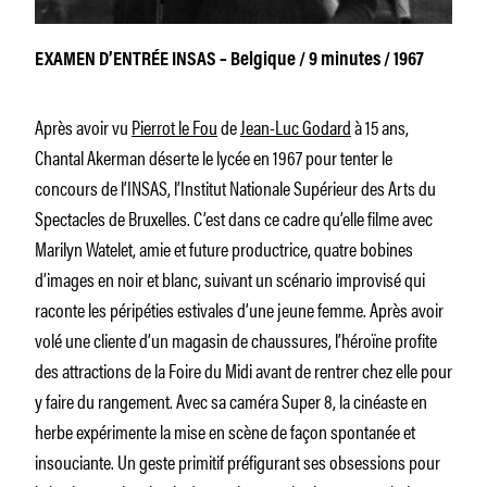
EXAMEN D’ENTRÉE INSAS – Belgique / 9 minutes / 1967
Après avoir vu
Pierrot le Fou
de
Jean-Luc Godard
à 15 ans,
Chantal Akerman déserte le lycée en 1967 pour tenter le
concours de l’INSAS, l’Institut Nationale Supérieur des Arts du
Spectacles de Bruxelles. C’est dans ce cadre qu’elle filme avec
Marilyn Watelet, amie et future productrice, quatre bobines
d’images en noir et blanc, suivant un scénario improvisé qui
raconte les péripéties estivales d’une jeune femme. Après avoir
volé une cliente d’un magasin de chaussures, l’héroïne profite
des attractions de la Foire du Midi avant de rentrer chez elle pour
y faire du rangement. Avec sa caméra Super 8, la cinéaste en
herbe expérimente la mise en scène de façon spontanée et
insouciante. Un geste primitif préfigurant ses obsessions pour