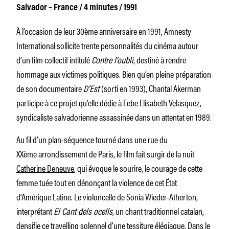
Salvador – France / 4 minutes / 1991
À l’occasion de leur 30ème anniversaire en 1991, Amnesty
International sollicite trente personnalités du cinéma autour
d’un film collectif intitulé
Contre l’oubli
, destiné à rendre
hommage aux victimes politiques. Bien qu’en pleine préparation
de son documentaire
D’Est
(sorti en 1993), Chantal Akerman
participe à ce projet qu’elle dédie à Febe Elisabeth Velasquez,
syndicaliste salvadorienne assassinée dans un attentat en 1989.
Au fil d’un plan-séquence tourné dans une rue du
XXème arrondissement de Paris, le film fait surgir de la nuit
Catherine Deneuve
, qui évoque le sourire, le courage de cette
femme tuée tout en dénonçant la violence de cet État
d’Amérique Latine. Le violoncelle de Sonia Wieder-Atherton,
interprétant
El Cant dels ocells
, un chant traditionnel catalan,
densifie ce travelling solennel d’une tessiture élégiaque. Dans le