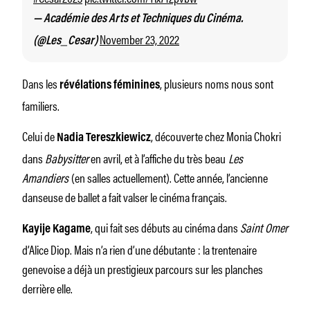
— Académie des Arts et Techniques du Cinéma.
November 23, 2022
(@Les_Cesar)
Dans les
, plusieurs noms nous sont
révélations féminines
familiers.
Celui de
, découverte chez Monia Chokri
Nadia Tereszkiewicz
dans
Babysitter
en avril, et à l’affiche du très beau
Les
Amandiers
(en salles actuellement). Cette année, l’ancienne
danseuse de ballet a fait valser le cinéma français.
, qui fait ses débuts au cinéma dans
Saint Omer
Kayije Kagame
d’Alice Diop. Mais n’a rien d’une débutante : la trentenaire
genevoise a déjà un prestigieux parcours sur les planches
derrière elle.