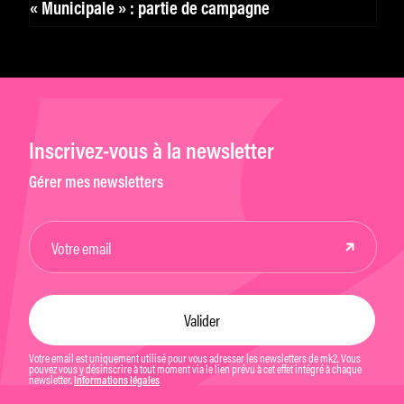
« Municipale » : partie de campagne
Inscrivez-vous à la newsletter
Gérer mes newsletters
Votre email est uniquement utilisé pour vous adresser les newsletters de mk2. Vous
pouvez vous y désinscrire à tout moment via le lien prévu à cet effet intégré à chaque
newsletter.
Informations légales