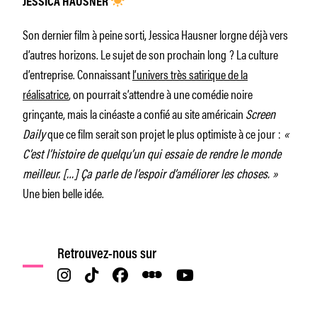
JESSICA HAUSNER
Son dernier film à peine sorti, Jessica Hausner lorgne déjà vers
d’autres horizons. Le sujet de son prochain long ? La culture
d’entreprise. Connaissant
l’univers très satirique de la
réalisatrice
, on pourrait s’attendre à une comédie noire
grinçante, mais la cinéaste a confié au site américain
Screen
Daily
que ce film serait son projet le plus optimiste à ce jour :
«
C’est l’histoire de quelqu’un qui essaie de rendre le monde
meilleur. […] Ça parle de l’espoir d’améliorer les choses. »
Une bien belle idée.
Retrouvez-nous sur