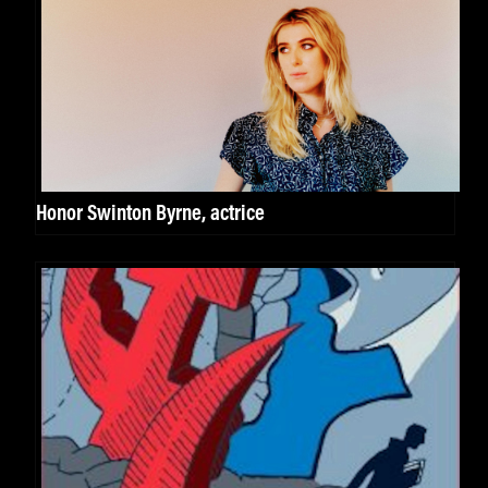
Honor Swinton Byrne, actrice