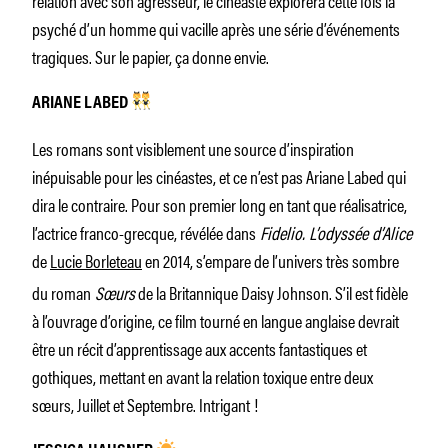
psyché d’un homme qui vacille après une série d’événements
tragiques. Sur le papier, ça donne envie.
ARIANE LABED
Les romans sont visiblement une source d’inspiration
inépuisable pour les cinéastes, et ce n’est pas Ariane Labed qui
dira le contraire. Pour son premier long en tant que réalisatrice,
l’actrice franco-grecque, révélée dans
Fidelio. L’odyssée d’Alice
de
Lucie Borleteau
en 2014, s’empare de l’univers très sombre
du roman
Sœurs
de la Britannique Daisy Johnson. S’il est fidèle
à l’ouvrage d’origine, ce film tourné en langue anglaise devrait
être un récit d’apprentissage aux accents fantastiques et
gothiques, mettant en avant la relation toxique entre deux
sœurs, Juillet et Septembre. Intrigant !