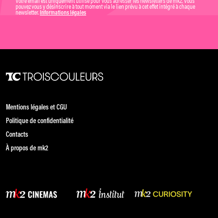
Votre email est uniquement utilisé pour vous adresser les newsletters de mk2. Vous
pouvez vous y désinscrire à tout moment via le lien prévu à cet effet intégré à chaque
newsletter.
Informations légales
Mentions légales et CGU
Politique de confidentialité
Contacts
À propos de mk2