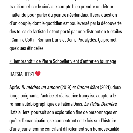
traditionnel, car le cinéaste compte bien prendre un détour
inattendu pour parler du peintre néerlandais. Il sera question
d’un couple, dont le quotidien est bouleversé par la découverte
des toiles de l’artiste. Le tout porté par une distribution 5-étoiles
: Camille Cottin, Romain Duris et Denis Podalydès. Ça promet
quelques étincelles.
« Rembrandt » de Pierre Schoeller vient d’entrer en tournage
HAFSIA HERZI
Après
Tu mérites un amour
(2019) et
Bonne Mère
(2021), deux
longs poignants, l’actrice et réalisatrice française adaptera le
roman autobiographique de Fatima Daas,
La Petite Dernière
.
Hafsia Herzi poursuit son exploration fine de personnages en
quête d’émancipation, se concentrant cette fois sur l’histoire
d’une jeune femme conciliant difficilement son homosexualité