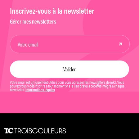
Inscrivez-vous à la newsletter
Gérer mes newsletters
Votre email est uniquement utilisé pour vous adresser les newsletters de mk2. Vous
pouvez vous y désinscrire à tout moment via le lien prévu à cet effet intégré à chaque
newsletter.
Informations légales