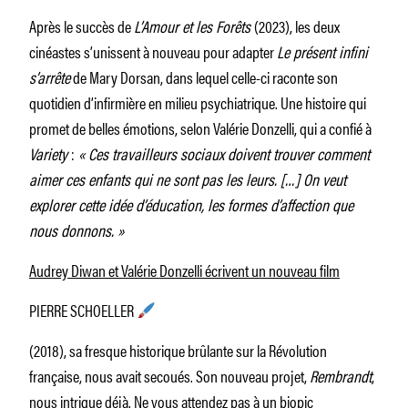
Après le succès de
L’Amour et les Forêts
(2023), les deux
cinéastes s’unissent à nouveau pour adapter
Le présent infini
s’arrête
de Mary Dorsan, dans lequel celle-ci raconte son
quotidien d’infirmière en milieu psychiatrique. Une histoire qui
promet de belles émotions, selon Valérie Donzelli, qui a confié à
Variety
:
« Ces travailleurs sociaux doivent trouver comment
aimer ces enfants qui ne sont pas les leurs. […] On veut
explorer cette idée d’éducation, les formes d’affection que
nous donnons. »
Audrey Diwan et Valérie Donzelli écrivent un nouveau film
PIERRE SCHOELLER
(2018), sa fresque historique brûlante sur la Révolution
française, nous avait secoués. Son nouveau projet,
Rembrandt
,
nous intrigue déjà. Ne vous attendez pas à un biopic