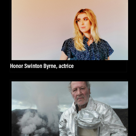
Honor Swinton Byrne, actrice