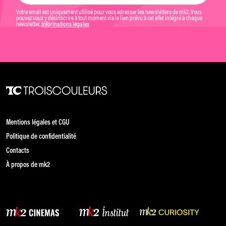
Votre email est uniquement utilisé pour vous adresser les newsletters de mk2. Vous
pouvez vous y désinscrire à tout moment via le lien prévu à cet effet intégré à chaque
newsletter.
Informations légales
Mentions légales et CGU
Politique de confidentialité
Contacts
À propos de mk2