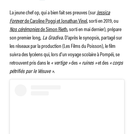
La jeune chef op, qui a bien fait ses preuves (sur
Jessica
Forever
de Caroline Poggi et Jonathan Vinel
, sorti en 2019, ou
Nos cérémonies
de Simon Rieth
, sorti en mai dernier), prépare
son premier long,
La Gradiva.
D’après le synopsis, partagé sur
les réseaux par la production (Les Films du Poisson), le film
suivra des lycéens qui, lors d’un voyage scolaire à Pompéi, se
retrouvent pris dans le
« vertige »
des
« ruines »
et des
«
corps
pétrifiés par le Vésuve ».