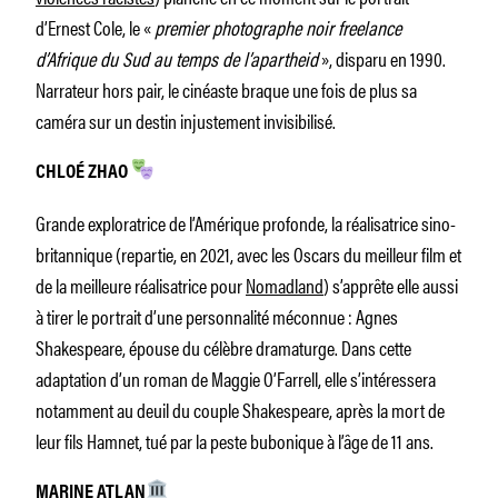
d’Ernest Cole, le «
premier photographe noir freelance
d’Afrique du Sud au temps de l’apartheid
», disparu en 1990.
Narrateur hors pair, le cinéaste braque une fois de plus sa
caméra sur un destin injustement invisibilisé.
CHLOÉ ZHAO
Grande exploratrice de l’Amérique profonde, la réalisatrice sino-
britannique (repartie, en 2021, avec les Oscars du meilleur film et
de la meilleure réalisatrice pour
Nomadland
) s’apprête elle aussi
à tirer le portrait d’une personnalité méconnue : Agnes
Shakespeare, épouse du célèbre dramaturge. Dans cette
adaptation d’un roman de Maggie O’Farrell, elle s’intéressera
notamment au deuil du couple Shakespeare, après la mort de
leur fils Hamnet, tué par la peste bubonique à l’âge de 11 ans.
MARINE ATLAN