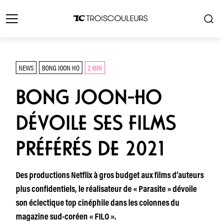
NEWS
BONG JOON HO
2 MIN
BONG JOON-HO
DÉVOILE SES FILMS
PRÉFÉRÉS DE 2021
Des productions Netflix à gros budget aux films d’auteurs
plus confidentiels, le réalisateur de « Parasite » dévoile
son éclectique top cinéphile dans les colonnes du
magazine sud-coréen « FILO ».