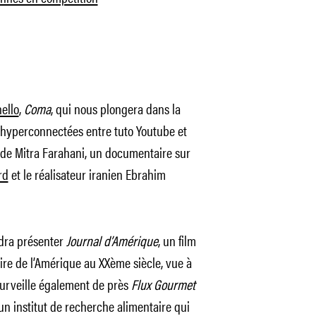
ello
,
Coma
, qui nous plongera dans la
 hyperconnectées entre tuto Youtube et
de Mitra Farahani, un documentaire sur
rd
et le réalisateur iranien Ebrahim
ndra présenter
Journal d’Amérique
, un film
oire de l’Amérique au XXème siècle, vue à
surveille également de près
Flux Gourmet
 un institut de recherche alimentaire qui