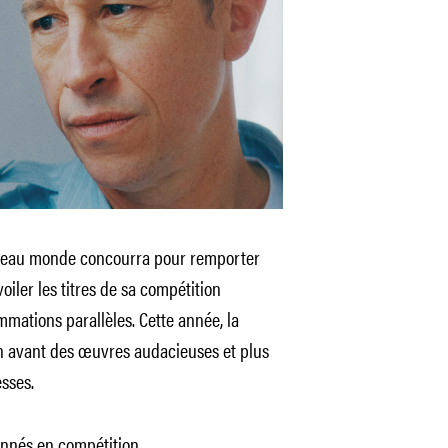
ce beau monde concourra pour remporter
voiler les titres de sa compétition
ammations parallèles. Cette année, la
en avant des œuvres audacieuses et plus
esses.
tionnés en compétition