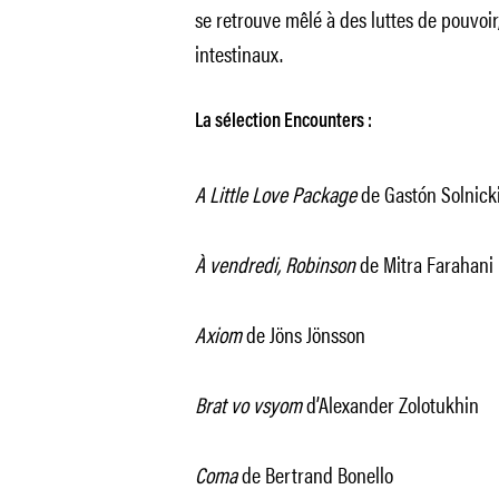
se retrouve mêlé à des luttes de pouvoir
intestinaux.
La sélection Encounters :
A Little Love Package
de Gastón Solnick
À vendredi, Robinson
de Mitra Farahani
Axiom
de Jöns Jönsson
Brat vo vsyom
d’Alexander Zolotukhin
Coma
de Bertrand Bonello