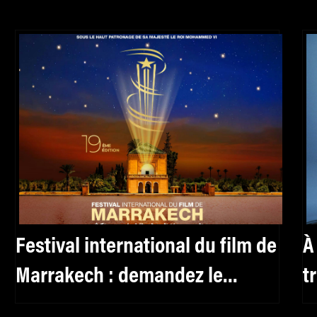
Festival international du film de
À
Marrakech : demandez le
t
programme !
l