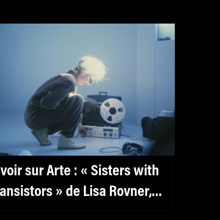
 voir sur Arte : « Sisters with
ransistors » de Lisa Rovner,
’ivresse du son