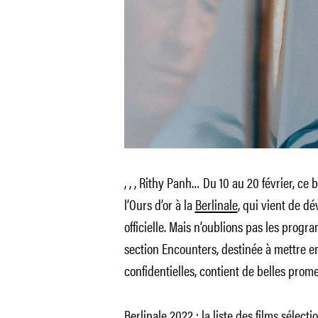
, , , Rithy Panh… Du 10 au 20 février, 
l’Ours d’or à la
Berlinale
, qui vient de dé
officielle. Mais n’oublions pas les progr
section Encounters, destinée à mettre 
confidentielles, contient de belles prom
Berlinale 2022 : la liste des films sélec