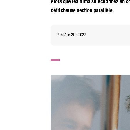
Alors que les films sélectionnés en co
défricheuse section parallèle.
Publié le 21.01.2022