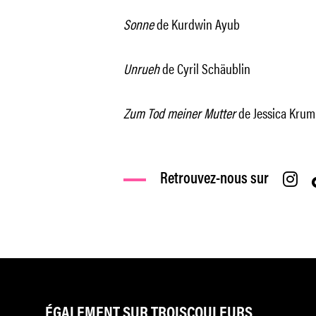
Sonne
de Kurdwin Ayub
Unrueh
de Cyril Schäublin
Zum Tod meiner Mutter
de Jessica Kru
Retrouvez-nous sur
ÉGALEMENT SUR TROISCOULEURS