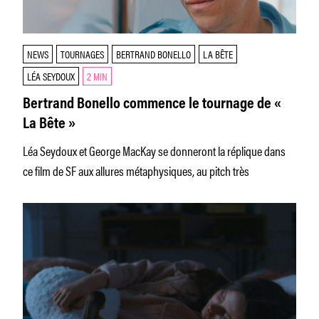
NEWS
TOURNAGES
BERTRAND BONELLO
LA BÊTE
LÉA SEYDOUX
2 MIN
Bertrand Bonello commence le tournage de «
La Bête »
Léa Seydoux et George MacKay se donneront la réplique dans
ce film de SF aux allures métaphysiques, au pitch très