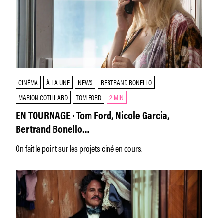
CINÉMA
À LA UNE
NEWS
BERTRAND BONELLO
MARION COTILLARD
TOM FORD
2 MIN
EN TOURNAGE · Tom Ford, Nicole Garcia,
Bertrand Bonello…
On fait le point sur les projets ciné en cours.