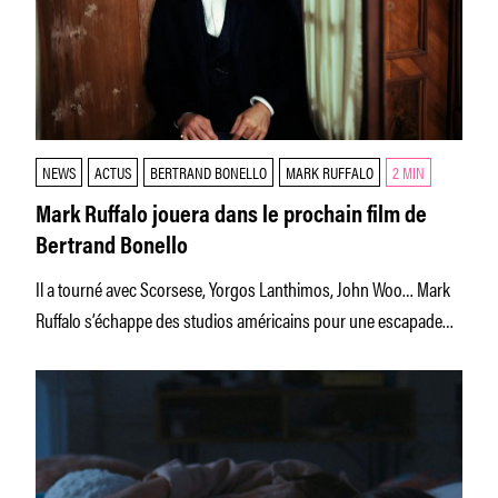
NEWS
ACTUS
BERTRAND BONELLO
MARK RUFFALO
2 MIN
Mark Ruffalo jouera dans le prochain film de
Bertrand Bonello
Il a tourné avec Scorsese, Yorgos Lanthimos, John Woo… Mark
Ruffalo s’échappe des studios américains pour une escapade
française surprenante.