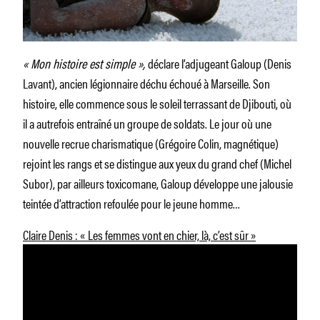
« Mon histoire est simple »,
déclare l’adjugeant Galoup (Denis
Lavant), ancien légionnaire déchu échoué à Marseille. Son
histoire, elle commence sous le soleil terrassant de Djibouti, où
il a autrefois entraîné un groupe de soldats. Le jour où une
nouvelle recrue charismatique (Grégoire Colin, magnétique)
rejoint les rangs et se distingue aux yeux du grand chef (Michel
Subor), par ailleurs toxicomane, Galoup développe une jalousie
teintée d’attraction refoulée pour le jeune homme…
Claire Denis : « Les femmes vont en chier, là, c’est sûr »