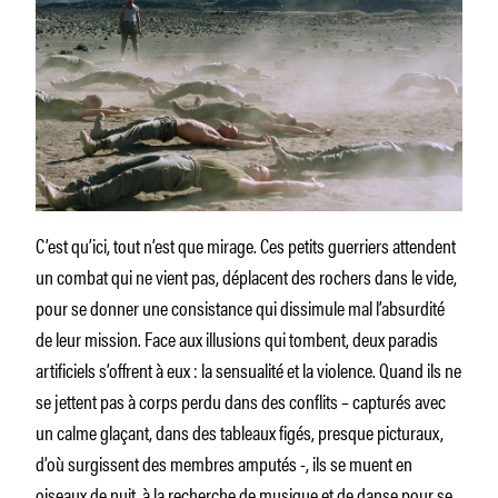
C’est qu’ici, tout n’est que mirage. Ces petits guerriers attendent
un combat qui ne vient pas, déplacent des rochers dans le vide,
pour se donner une consistance qui dissimule mal l’absurdité
de leur mission. Face aux illusions qui tombent, deux paradis
artificiels s’offrent à eux : la sensualité et la violence. Quand ils ne
se jettent pas à corps perdu dans des conflits – capturés avec
un calme glaçant, dans des tableaux figés, presque picturaux,
d’où surgissent des membres amputés -, ils se muent en
oiseaux de nuit, à la recherche de musique et de danse pour se