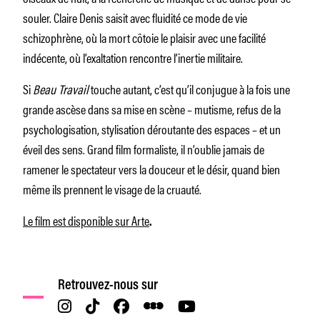
souler. Claire Denis saisit avec fluidité ce mode de vie
schizophrène, où la mort côtoie le plaisir avec une facilité
indécente, où l’exaltation rencontre l’inertie militaire.
Si
Beau Travail
touche autant, c’est qu’il conjugue à la fois une
grande ascèse dans sa mise en scène – mutisme, refus de la
psychologisation, stylisation déroutante des espaces – et un
éveil des sens. Grand film formaliste, il n’oublie jamais de
ramener le spectateur vers la douceur et le désir, quand bien
même ils prennent le visage de la cruauté.
Le film est disponible sur Arte
.
Retrouvez-nous sur