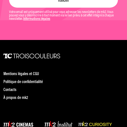
Votre email est uniquement utilisé pour vous adresser les newsletters de mk2. Vous
pouvez vous y désinscrire à tout moment via le lien prévu à cet effet intégré à chaque
newsletter.
Informations légales
Mentions légales et CGU
Politique de confidentialité
Contacts
À propos de mk2