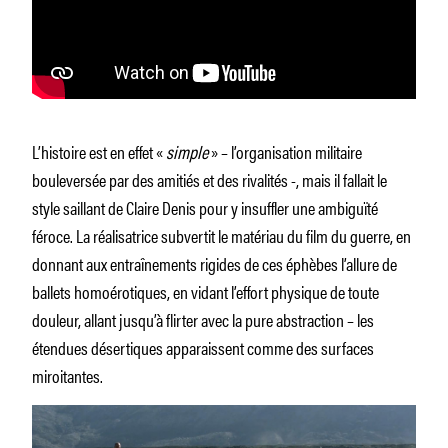
L’histoire est en effet «
simple
» – l’organisation militaire
bouleversée par des amitiés et des rivalités -, mais il fallait le
style saillant de Claire Denis pour y insuffler une ambiguïté
féroce. La réalisatrice subvertit le matériau du film du guerre, en
donnant aux entraînements rigides de ces éphèbes l’allure de
ballets homoérotiques, en vidant l’effort physique de toute
douleur, allant jusqu’à flirter avec la pure abstraction – les
étendues désertiques apparaissent comme des surfaces
miroitantes.