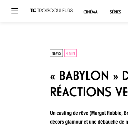
CINÉMA
SÉRIES
NEWS
4 MIN
« BABYLON » D
RÉACTIONS VE
Un casting de rêve (Margot Robbie, Br
décors glamour et une débauche de mus