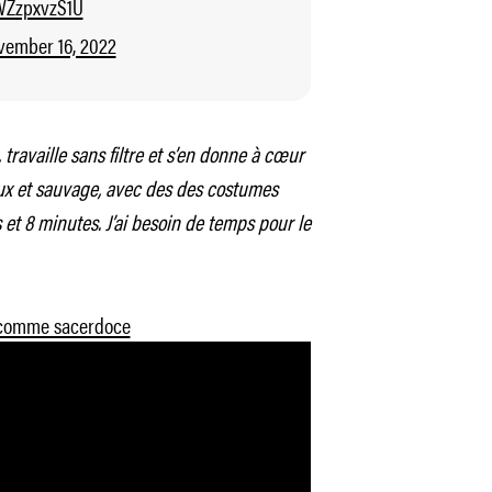
/WZzpxvzS1U
vember 16, 2022
travaille sans filtre et s’en donne à cœur
ux et sauvage, avec des des costumes
 et 8 minutes. J’ai besoin de temps pour le
t comme sacerdoce