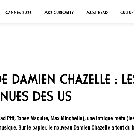
CANNES 2026
MK2 CURIOSITY
MUST READ
CULTUR
E DAMIEN CHAZELLE : LE
NUES DES US
ad Pitt, Tobey Maguire, Max Minghella), une intrigue méta (le
ique. Sur le papier, le nouveau Damien Chazelle a tout du blo