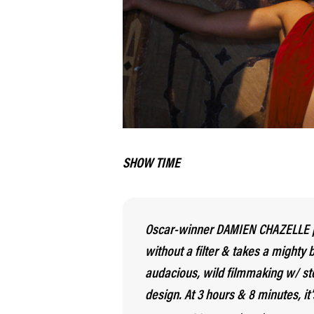
SHOW TIME
Oscar-winner DAMIEN CHAZELLE pul
without a filter & takes a mighty 
audacious, wild filmmaking w/ st
design. At 3 hours & 8 minutes, it