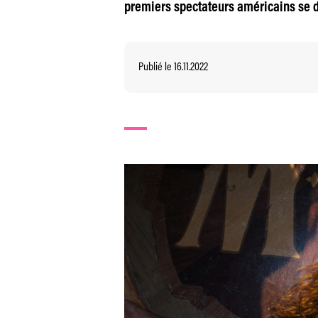
premiers spectateurs américains se dé
Publié le 16.11.2022