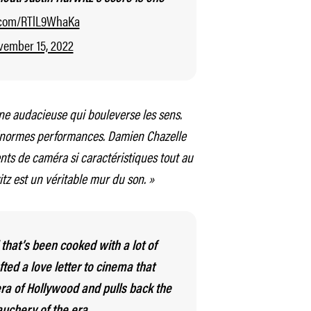
r.com/RTlL9WhaKa
vember 15, 2022
e audacieuse qui bouleverse les sens.
’énormes performances. Damien Chazelle
ts de caméra si caractéristiques tout au
itz est un véritable mur du son. »
that’s been cooked with a lot of
ted a love letter to cinema that
 era of Hollywood and pulls back the