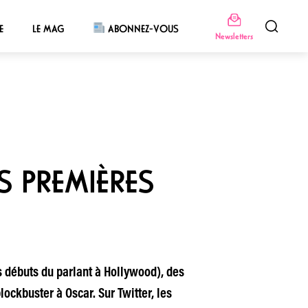
E
LE MAG
ABONNEZ-VOUS
Newsletters
S PREMIÈRES
s débuts du parlant à Hollywood), des
ckbuster à Oscar. Sur Twitter, les