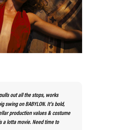
ls out all the stops, works
big swing on BABYLON. It’s bold,
ellar production values & costume
’s a lotta movie. Need time to