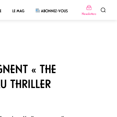
E
LE MAG
ABONNEZ-VOUS
Newsletters
GNENT « THE
U THRILLER