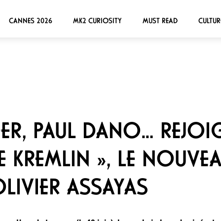
CANNES 2026
MK2 CURIOSITY
MUST READ
CULTUR
DER, PAUL DANO… REJOI
 KREMLIN », LE NOUVEA
OLIVIER ASSAYAS