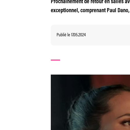
Prochainement de retour en salles ave
exceptionnel, comprenant Paul Dano, A
Publié le 17.05.2024