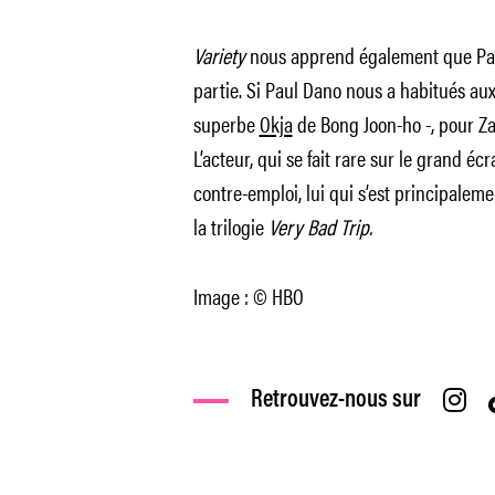
Variety
nous apprend également que Paul
partie. Si Paul Dano nous a habitués au
superbe
Okja
de Bong Joon-ho -, pour Zac
L’acteur, qui se fait rare sur le grand éc
contre-emploi, lui qui s’est principalem
la trilogie
Very Bad Trip.
Image : © HBO
Retrouvez-nous sur