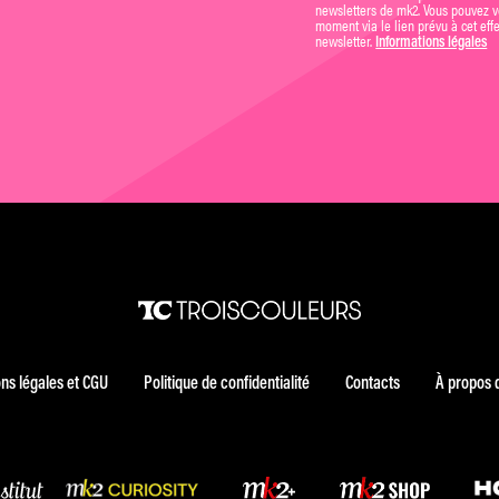
newsletters de mk2. Vous pouvez vo
moment via le lien prévu à cet eff
newsletter.
Informations légales
ns légales et CGU
Politique de confidentialité
Contacts
À propos 