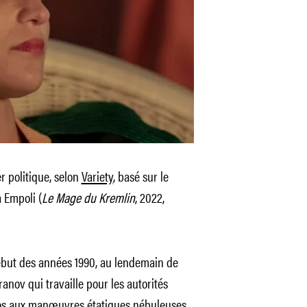
er politique, selon
Variety
, basé sur le
 Empoli (
Le Mage du Kremlin
, 2022,
début des années 1990, au lendemain de
anov qui travaille pour les autorités
éros aux manœuvres étatiques nébuleuses,