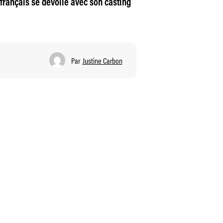
 français se dévoile avec son casting
Par
Justine Carbon