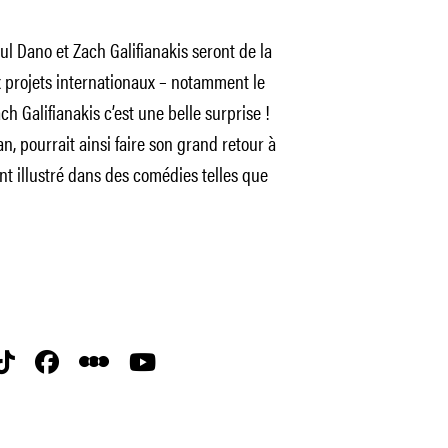
 Dano et Zach Galifianakis seront de la
x projets internationaux – notamment le
h Galifianakis c’est une belle surprise !
ran, pourrait ainsi faire son grand retour à
ent illustré dans des comédies telles que