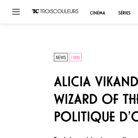
CINÉMA
SÉRIES
NEWS
1 MIN
ALICIA VIKAN
WIZARD OF THE
POLITIQUE D’