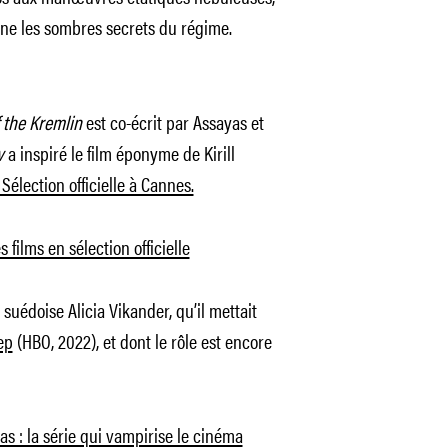
ne les sombres secrets du régime.
 the Kremlin
est co-écrit par Assayas et
v
a inspiré le film éponyme de Kirill
élection officielle à Cannes.
s films en sélection officielle
 suédoise Alicia Vikander, qu’il mettait
ep
(HBO, 2022), et dont le rôle est encore
yas : la série qui vampirise le cinéma