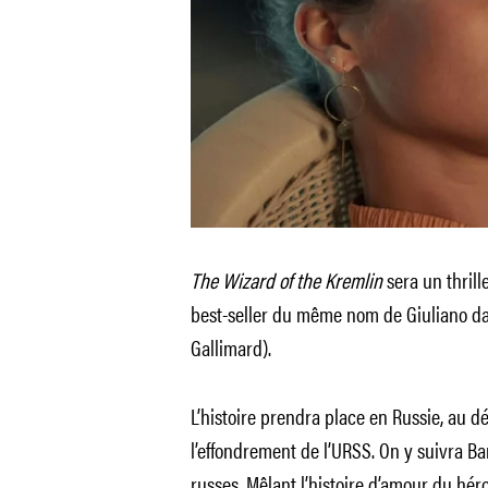
The Wizard of the Kremlin
sera un thrill
best-seller du même nom de Giuliano da
Gallimard).
L’histoire prendra place en Russie, au 
l’effondrement de l’URSS. On y suivra Bar
russes. Mêlant l’histoire d’amour du h