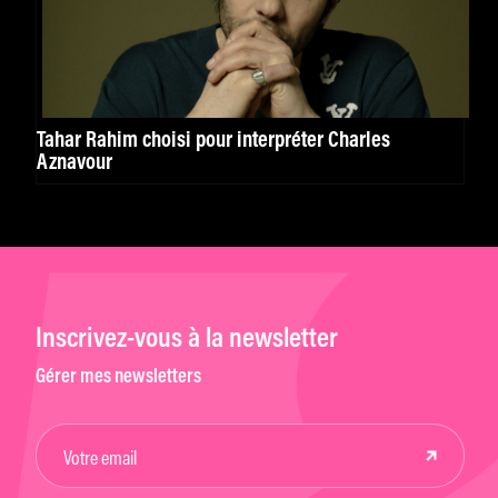
Tahar Rahim choisi pour interpréter Charles
Aznavour
Inscrivez-vous à la newsletter
Gérer mes newsletters