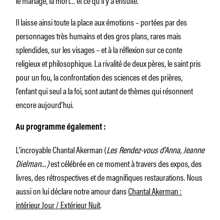
Il laisse ainsi toute la place aux émotions – portées par des
personnages très humains et des gros plans, rares mais
splendides, sur les visages – et à la réflexion sur ce conte
religieux et philosophique. La rivalité de deux pères, le saint pris
pour un fou, la confrontation des sciences et des prières,
l’enfant qui seul a la foi, sont autant de thèmes qui résonnent
encore aujourd’hui.
Au programme également :
L’incroyable Chantal Akerman (
Les Rendez-vous d’Anna
,
Jeanne
Dielman…)
est célébrée en ce moment à travers des expos, des
livres, des rétrospectives et de magnifiques restaurations. Nous
aussi on lui déclare notre amour dans
Chantal Akerman :
intérieur Jour / Extérieur Nuit
.