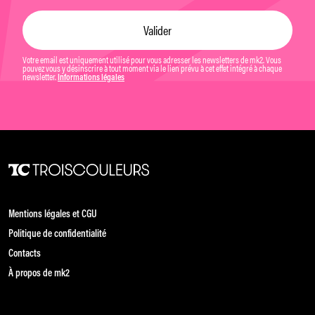
Votre email est uniquement utilisé pour vous adresser les newsletters de mk2. Vous
pouvez vous y désinscrire à tout moment via le lien prévu à cet effet intégré à chaque
newsletter.
Informations légales
Mentions légales et CGU
Politique de confidentialité
Contacts
À propos de mk2