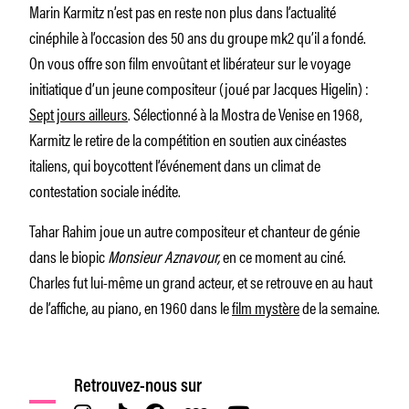
Marin Karmitz n’est pas en reste non plus dans l’actualité
cinéphile à l’occasion des 50 ans du groupe mk2 qu’il a fondé.
On vous offre son film envoûtant et libérateur sur le voyage
initiatique d’un jeune compositeur (joué par Jacques Higelin) :
Sept jours ailleurs
. Sélectionné à la Mostra de Venise en 1968,
Karmitz le retire de la compétition en soutien aux cinéastes
italiens, qui boycottent l’événement dans un climat de
contestation sociale inédite.
Tahar Rahim joue un autre compositeur et chanteur de génie
dans le biopic
Monsieur Aznavour,
en ce moment au ciné.
Charles fut lui-même un grand acteur, et se retrouve en au haut
de l’affiche, au piano, en 1960 dans le
film mystère
de la semaine.
Retrouvez-nous sur