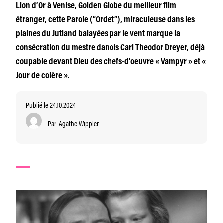
Lion d’Or à Venise, Golden Globe du meilleur film
étranger, cette Parole (“Ordet”), miraculeuse dans les
plaines du Jutland balayées par le vent marque la
consécration du mestre danois Carl Theodor Dreyer, déjà
coupable devant Dieu des chefs-d’oeuvre « Vampyr » et «
Jour de colère ».
Publié le 24.10.2024
Par
Agathe Wippler