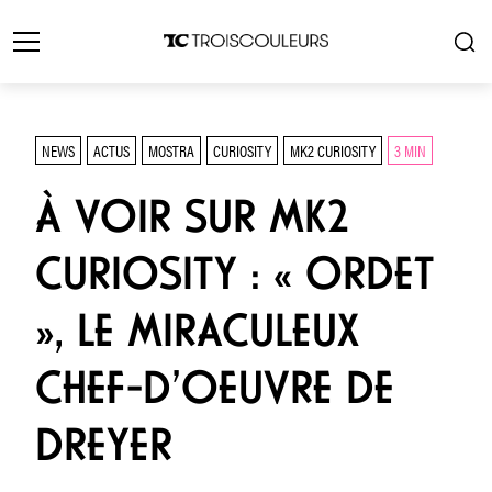
NEWS
ACTUS
MOSTRA
CURIOSITY
MK2 CURIOSITY
3 MIN
À VOIR SUR MK2
CURIOSITY : « ORDET
», LE MIRACULEUX
CHEF-D’OEUVRE DE
DREYER