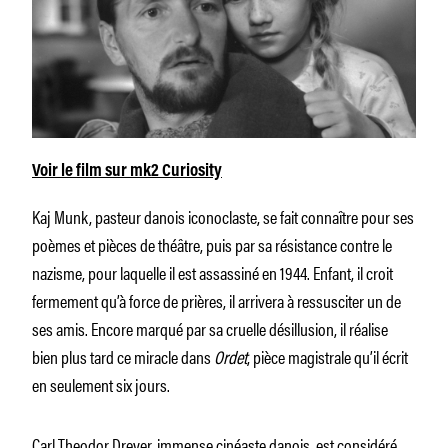
Voir le film sur mk2 Curiosity
Kaj Munk, pasteur danois iconoclaste, se fait connaître pour ses
poèmes et pièces de théâtre, puis par sa résistance contre le
nazisme, pour laquelle il est assassiné en 1944. Enfant, il croit
fermement qu’à force de prières, il arrivera à ressusciter un de
ses amis. Encore marqué par sa cruelle désillusion, il réalise
bien plus tard ce miracle dans
Ordet
, pièce magistrale qu’il écrit
en seulement six jours.
Carl Theodor Dreyer, immense cinéaste danois, est considéré