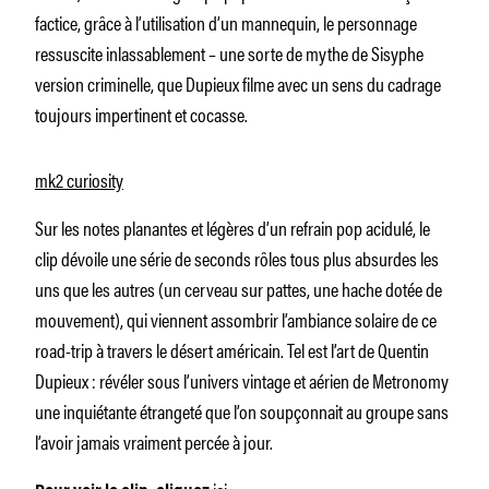
factice, grâce à l’utilisation d’un mannequin, le personnage
ressuscite inlassablement – une sorte de mythe de Sisyphe
version criminelle, que Dupieux filme avec un sens du cadrage
toujours impertinent et cocasse.
mk2 curiosity
Sur les notes planantes et légères d’un refrain pop acidulé, le
clip dévoile une série de seconds rôles tous plus absurdes les
uns que les autres (un cerveau sur pattes, une hache dotée de
mouvement), qui viennent assombrir l’ambiance solaire de ce
road-trip à travers le désert américain. Tel est l’art de Quentin
Dupieux : révéler sous l’univers vintage et aérien de Metronomy
une inquiétante étrangeté que l’on soupçonnait au groupe sans
l’avoir jamais vraiment percée à jour.
ici