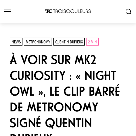
NEWS
METRONONOMY
QUENTIN DUPIEUX
2 MIN
À VOIR SUR MK2
CURIOSITY : « NIGHT
OWL », LE CLIP BARRÉ
DE METRONOMY
SIGNÉ QUENTIN