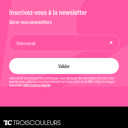
Inscrivez-vous à la newsletter
Gérer mes newsletters
Votre email est uniquement utilisé pour vous adresser les newsletters de mk2. Vous
pouvez vous y désinscrire à tout moment via le lien prévu à cet effet intégré à chaque
newsletter.
Informations légales