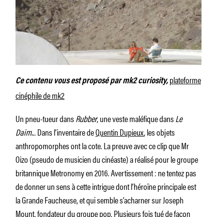
plateforme
Ce contenu vous est proposé par mk2 curiosity,
cinéphile de mk2
Un pneu-tueur dans
Rubber
, une veste maléfique dans
Le
Daim.
.. Dans l’inventaire de
Quentin Dupieux
, les objets
anthropomorphes ont la cote. La preuve avec ce clip que Mr
Oizo (pseudo de musicien du cinéaste) a réalisé pour le groupe
britannique Metronomy en 2016. Avertissement : ne tentez pas
de donner un sens à cette intrigue dont l’héroïne principale est
la Grande Faucheuse, et qui semble s’acharner sur Joseph
Mount, fondateur du groupe pop. Plusieurs fois tué de façon