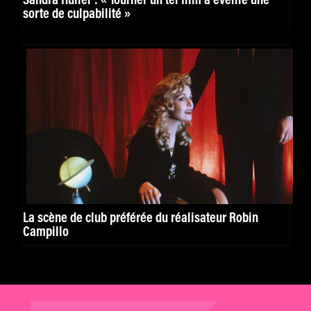
Sandra Hüller : « Tourner un tel film a éveillé une
sorte de culpabilité »
La scène de club préférée du réalisateur Robin
Campillo