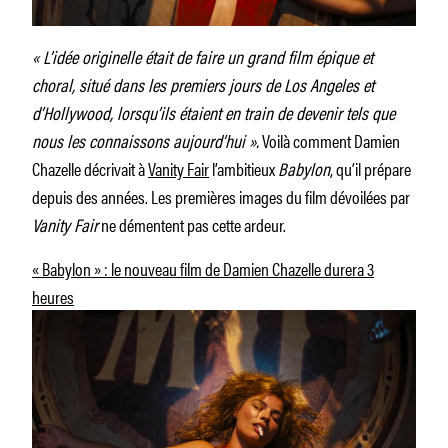
« L’idée originelle était de faire un grand film épique et
choral, situé dans les premiers jours de Los Angeles et
d’Hollywood, lorsqu’ils étaient en train de devenir tels que
nous les connaissons aujourd’hui ».
Voilà comment Damien
Chazelle décrivait à
Vanity Fair
l’ambitieux
Babylon
, qu’il prépare
depuis des années. Les premières images du film dévoilées par
Vanity Fair
ne démentent pas cette ardeur.
« Babylon » : le nouveau film de Damien Chazelle durera 3
heures