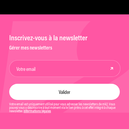
Inscrivez-vous à la newsletter
Gérer mes newsletters
Votre email est uniquement utilisé pour vous adresser les newsletters de mk2. Vous
pouvez vous y désinscrire à tout moment via le lien prévu à cet effet intégré à chaque
newsletter.
Informations légales