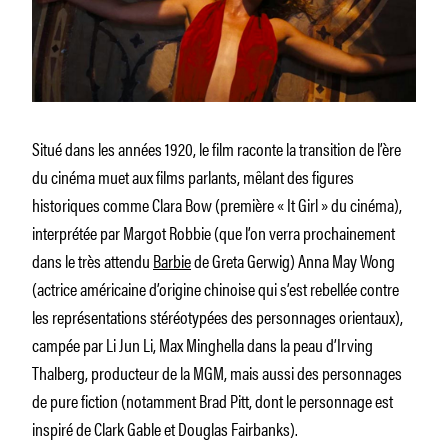
Situé dans les années 1920, le film raconte la transition de l’ère
du cinéma muet aux films parlants, mêlant des figures
historiques comme Clara Bow (première « It Girl » du cinéma),
interprétée par Margot Robbie (que l’on verra prochainement
dans le très attendu
Barbie
de Greta Gerwig) Anna May Wong
(actrice américaine d’origine chinoise qui s’est rebellée contre
les représentations stéréotypées des personnages orientaux),
campée par Li Jun Li, Max Minghella dans la peau d’Irving
Thalberg, producteur de la MGM, mais aussi des personnages
de pure fiction (notamment Brad Pitt, dont le personnage est
inspiré de Clark Gable et Douglas Fairbanks).